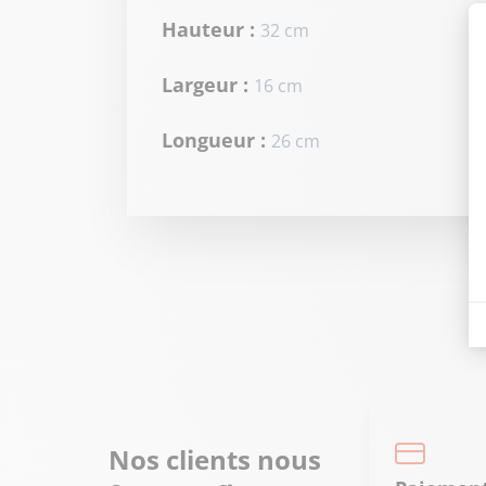
Hauteur :
32 cm
Largeur :
16 cm
Longueur :
26 cm
Nos clients nous