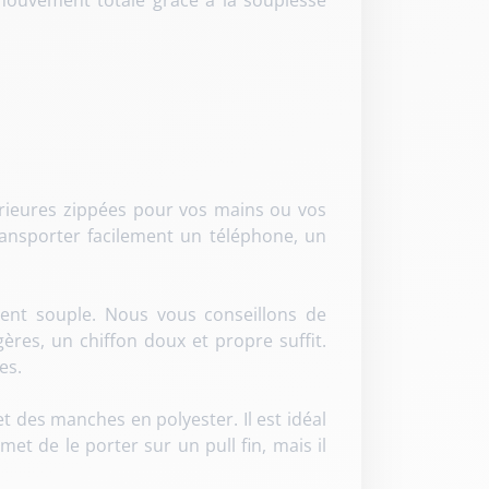
e mouvement totale grâce à la souplesse
rieures zippées pour vos mains ou vos
transporter facilement un téléphone, un
ent souple. Nous vous conseillons de
ères, un chiffon doux et propre suffit.
es.
 des manches en polyester. Il est idéal
t de le porter sur un pull fin, mais il