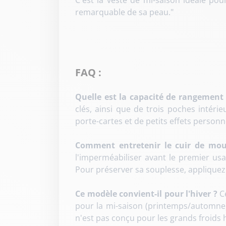
C'est la veste de mi-saison idéale pou
remarquable de sa peau."
FAQ :
Quelle est la capacité de rangement
clés, ainsi que de trois poches intéri
porte-cartes et de petits effets personn
Comment entretenir le cuir de mou
l'imperméabiliser avant le premier usa
Pour préserver sa souplesse, appliquez 
Ce modèle convient-il pour l'hiver ?
C
pour la mi-saison (printemps/automne) 
n'est pas conçu pour les grands froids 