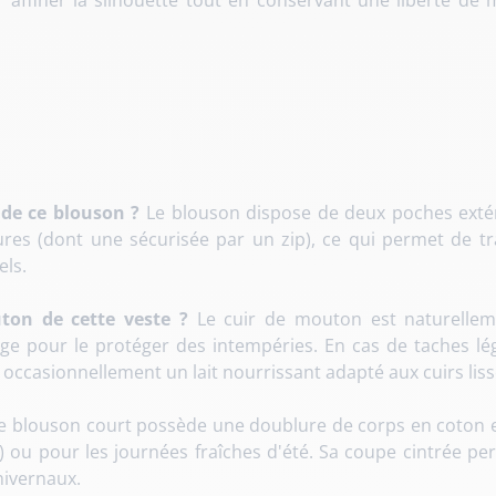
r affiner la silhouette tout en conservant une liberté d
 de ce blouson ?
Le blouson dispose de deux poches exté
eures (dont une sécurisée par un zip), ce qui permet de 
els.
ton de cette veste ?
Le cuir de mouton est naturellem
ge pour le protéger des intempéries. En cas de taches lég
occasionnellement un lait nourrissant adapté aux cuirs liss
e blouson court possède une doublure de corps en coton et
ou pour les journées fraîches d'été. Sa coupe cintrée perme
hivernaux.