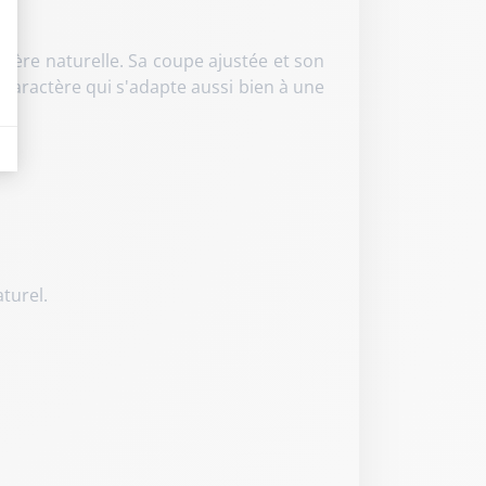
ière naturelle. Sa coupe ajustée et son
caractère qui s'adapte aussi bien à une
eurs tels que le trafic, les produits les plus consultés, ou encore la répartiti
turel.