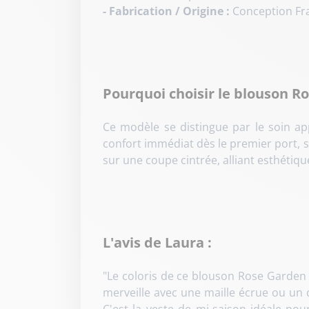
- Fabrication / Origine :
Conception Fra
Pourquoi choisir le blouson R
Ce modèle se distingue par le soin app
confort immédiat dès le premier port, s
sur une coupe cintrée, alliant esthétiq
L'avis de Laura :
"Le coloris de ce blouson Rose Garden e
merveille avec une maille écrue ou un 