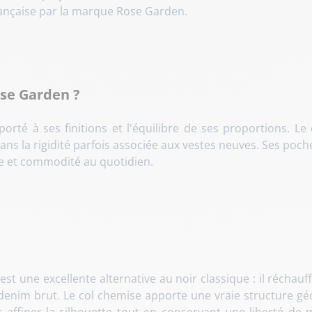
nçaise par la marque Rose Garden.
ose Garden ?
orté à ses finitions et l'équilibre de ses proportions. L
ans la rigidité parfois associée aux vestes neuves. Ses po
ue et commodité au quotidien.
st une excellente alternative au noir classique : il réchauf
denim brut. Le col chemise apporte une vraie structure gé