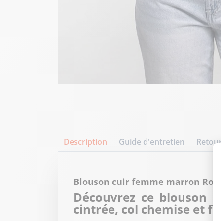
Description
Guide d'entretien
Retour
Blouson cuir femme marron Ros
Découvrez ce blouson e
cintrée, col chemise et fi