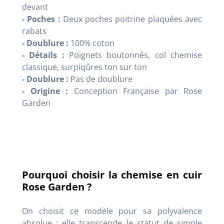
devant
- Poches :
Deux poches poitrine plaquées avec
rabats
- Doublure :
100% coton
- Détails :
Poignets boutonnés, col chemise
classique, surpiqûres ton sur ton
- Doublure :
Pas de doublure
- Origine :
Conception Française par Rose
Garden
Pourquoi choisir la chemise en cuir
Rose Garden ?
On choisit ce modèle pour sa polyvalence
absolue : elle transcende le statut de simple