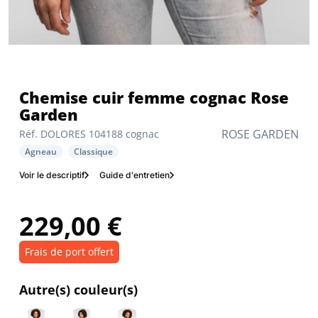
Chemise cuir femme cognac Rose
Garden
ROSE GARDEN
Réf. DOLORES 104188 cognac
Agneau
Classique
Voir le descriptif
Guide d'entretien
229,00 €
Frais de port offert
Autre(s) couleur(s)