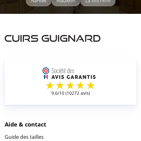
Nantes
Mauléon
La Rochelle
Aide & contact
Guide des tailles