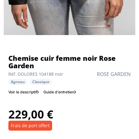
Chemise cuir femme noir Rose
Garden
ROSE GARDEN
Réf. DOLORES 104188 noir
Agneau
Classique
Voir le descriptif
Guide d'entretien
229,00 €
Frais de port offert