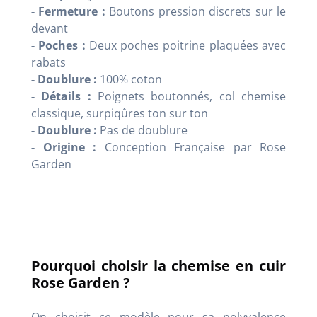
- Fermeture :
Boutons pression discrets sur le
devant
- Poches :
Deux poches poitrine plaquées avec
rabats
- Doublure :
100% coton
- Détails :
Poignets boutonnés, col chemise
classique, surpiqûres ton sur ton
- Doublure :
Pas de doublure
- Origine :
Conception Française par Rose
Garden
Pourquoi choisir la chemise en cuir
Rose Garden ?
On choisit ce modèle pour sa polyvalence