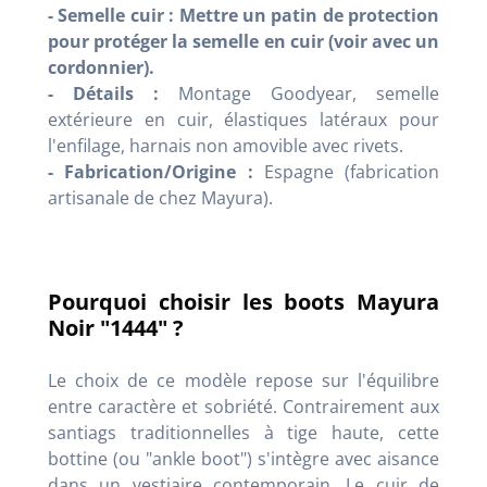
- Semelle cuir :
Mettre un patin de protection
pour protéger la semelle en cuir (voir avec un
cordonnier).
- Détails :
Montage Goodyear, semelle
extérieure en cuir, élastiques latéraux pour
l'enfilage, harnais non amovible avec rivets.
- Fabrication/Origine :
Espagne (fabrication
artisanale de chez Mayura).
Pourquoi choisir les boots Mayura
Noir "1444" ?
Le choix de ce modèle repose sur l'équilibre
entre caractère et sobriété. Contrairement aux
santiags traditionnelles à tige haute, cette
bottine (ou "ankle boot") s'intègre avec aisance
dans un vestiaire contemporain. Le cuir de