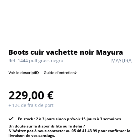
Boots cuir vachette noir Mayura
MAYURA
Réf. 1444 pull grass negro
Voir le descriptif
Guide d'entretien
229,00 €
+ 12€ de frais de port
En stock : 2 à 3 jours sinon prévoir 15 jours à 3 semaines
Un doute sur la disponibilité ou le délai ?
N'hésitez pas à nous contacter au 05 46 41 43 99 pour confirmer la
livraison de vos santiags.