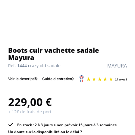
Boots cuir vachette sadale
Mayura
MAYURA
Réf. 1444 crazy old sadale
Voir le descriptif
Guide d'entretien
229,00 €
+ 12€ de frais de port
En stock : 2 à 3 jours sinon prévoir 15 jours à 3 semaines
Un doute sur la disponibilité ou le délai ?