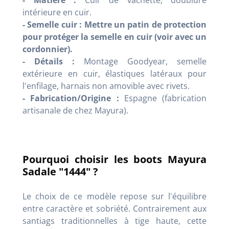
- Matière :
Cuir de vachette, doublure
intérieure en cuir.
- Semelle cuir :
Mettre un patin de protection
pour protéger la semelle en cuir (voir avec un
cordonnier).
- Détails :
Montage Goodyear, semelle
extérieure en cuir, élastiques latéraux pour
l'enfilage, harnais non amovible avec rivets.
- Fabrication/Origine :
Espagne (fabrication
artisanale de chez Mayura).
Pourquoi choisir les boots Mayura
Sadale "1444" ?
Le choix de ce modèle repose sur l'équilibre
entre caractère et sobriété. Contrairement aux
santiags traditionnelles à tige haute, cette