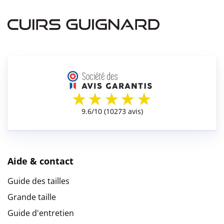
Aide & contact
Guide des tailles
Grande taille
Guide d'entretien