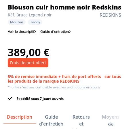
Blouson cuir homme noir Redskins
REDSKINS
Réf. Bruce Legend noir
Mouton
Teddy
Voir le descriptif
Guide d'entretien
389,00 €
Frais de port offert
5% de remise immediate + frais de port offerts
sur tous
les produits de la marque REDSKINS
*l'offre n'est pas cumulable avec les promotions en cours
Expédié sous 7 jours ouvrés
Description
Guide
Retours
Moyens
d'entretien
et
de