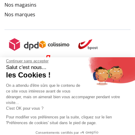
Nos magasins
Nos marques
Continuer sans accepter
Salut c'est nous...
les Cookies !
On a attendu d'être sûrs que le contenu de
ce site vous intéresse avant de vous
déranger, mais on aimerait bien vous accompagner pendant votre
visite...
C'est OK pour vous ?
Pour modifier vos préférences par la suite, cliquez sur le lien
'Préférences de cookies' situé dans le pied de page.
Mon compte
Conditions Générales de Vente
Plan du site
Consentements certifiés par