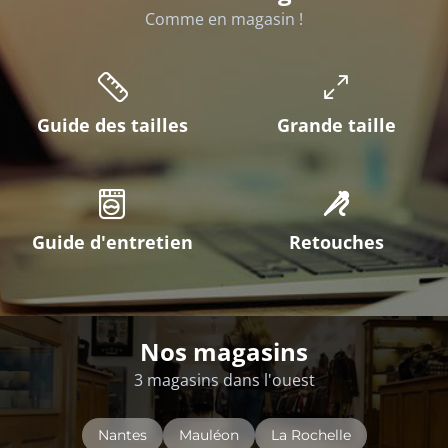
Comme en magasin !
Guide des tailles
Grande taille
Guide d'entretien
Retouches
Nos magasins
3 magasins dans l'ouest
Nantes
Mauléon
La Rochelle