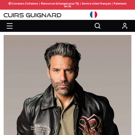
📦 Livraison Colissimo | Retours et échanges sous 15j | Service client français | Paiement
en 3x