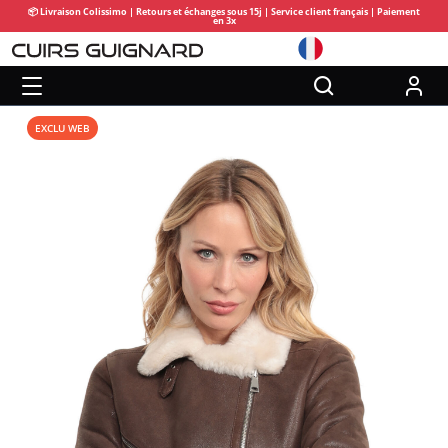
📦 Livraison Colissimo | Retours et échanges sous 15j | Service client français | Paiement
en 3x
EXCLU WEB