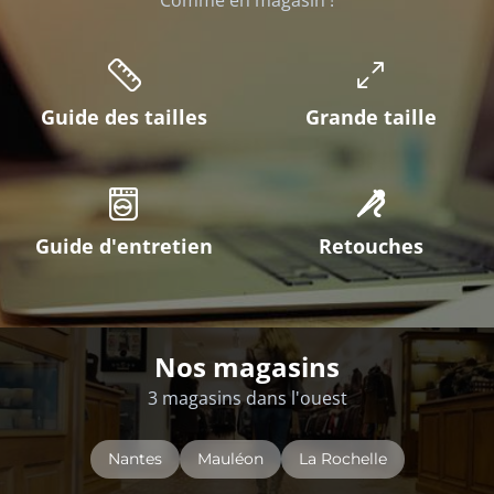
Comme en magasin !
Guide des tailles
Grande taille
Guide d'entretien
Retouches
Nos magasins
3 magasins dans l'ouest
Nantes
Mauléon
La Rochelle