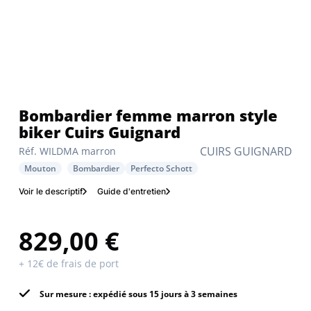
Bombardier femme marron style
biker Cuirs Guignard
CUIRS GUIGNARD
Réf. WILDMA marron
Mouton
Bombardier
Perfecto Schott
Voir le descriptif
Guide d'entretien
829,00 €
+ 12€ de frais de port
Sur mesure : expédié sous 15 jours à 3 semaines