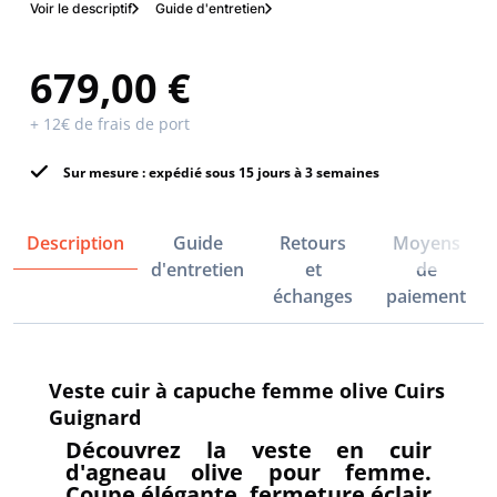
Voir le descriptif
Guide d'entretien
679,00 €
+ 12€ de frais de port
Sur mesure : expédié sous 15 jours à 3 semaines
Description
Guide
Retours
Moyens
d'entretien
et
de
échanges
paiement
Veste cuir à capuche femme olive Cuirs
Guignard
Découvrez la veste en cuir
d'agneau olive pour femme.
Coupe élégante, fermeture éclair