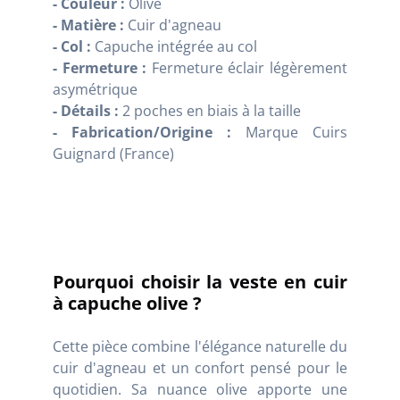
- Couleur :
Olive
- Matière :
Cuir d'agneau
- Col :
Capuche intégrée au col
- Fermeture :
Fermeture éclair légèrement
asymétrique
- Détails :
2 poches en biais à la taille
- Fabrication/Origine :
Marque Cuirs
Guignard (France)
Pourquoi choisir la veste en cuir
à capuche olive ?
Cette pièce combine l'élégance naturelle du
cuir d'agneau et un confort pensé pour le
quotidien. Sa nuance olive apporte une