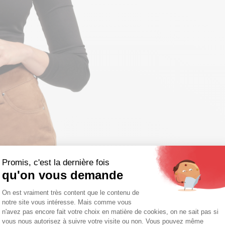
Promis, c'est la dernière fois
qu'on vous demande
Plateforme de Gestion du Consentemen
On est vraiment très content que le contenu de
notre site vous intéresse. Mais comme vous
Axeptio consent
n'avez pas encore fait votre choix en matière de cookies, on ne sait pas si
vous nous autorisez à suivre votre visite ou non. Vous pouvez même