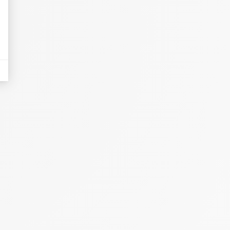
eurs tels que le trafic, les produits les plus consultés, ou encore la répartiti