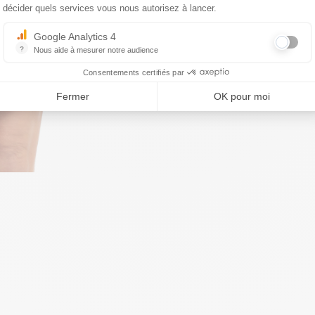
décider quels services vous nous autorisez à lancer.
Google Analytics 4
?
Nous aide à mesurer notre audience
Essentiel pour la gestion du site web, il permet de mesurer des indicat
Consentements certifiés par
Fermer
OK pour moi