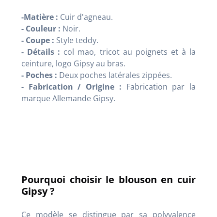
-Matière :
Cuir d'agneau.
- Couleur :
Noir.
- Coupe :
Style teddy.
- Détails :
col mao, tricot au poignets et à la
ceinture, logo Gipsy au bras.
- Poches :
Deux poches latérales zippées.
- Fabrication / Origine :
Fabrication par la
marque Allemande Gipsy.
Pourquoi choisir le blouson en cuir
Gipsy ?
Ce modèle se distingue par sa polyvalence