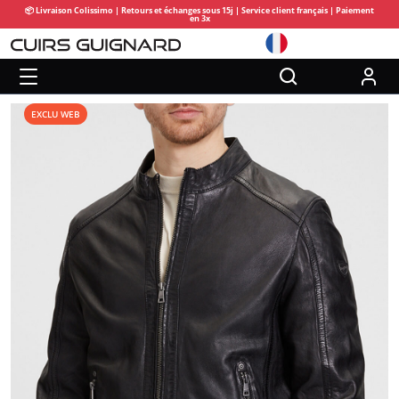
📦 Livraison Colissimo | Retours et échanges sous 15j | Service client français | Paiement
en 3x
EXCLU WEB