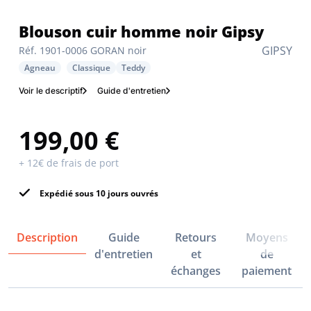
Blouson cuir homme noir Gipsy
GIPSY
Réf. 1901-0006 GORAN noir
Agneau
Classique
Teddy
Voir le descriptif
Guide d'entretien
199,00 €
+ 12€ de frais de port
Expédié sous 10 jours ouvrés
Description
Guide
Retours
Moyens
d'entretien
et
de
échanges
paiement