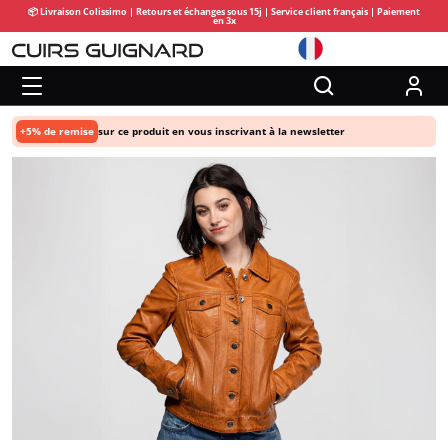
📦 Livraison Colissimo | Retours et échanges sous 15j | Service client français | Paiement
en 3x
+5% de remise
sur ce produit en vous inscrivant à la newsletter