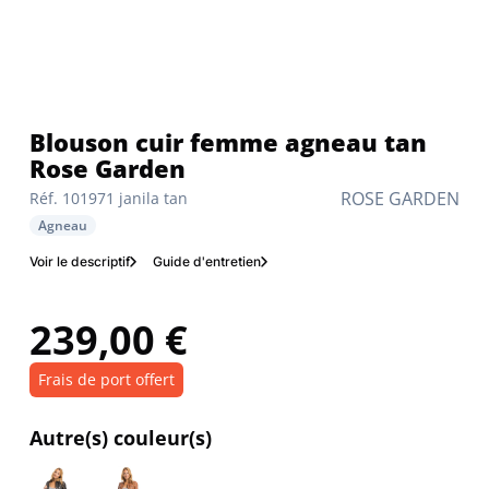
Blouson cuir femme agneau tan
Rose Garden
ROSE GARDEN
Réf. 101971 janila tan
Agneau
Voir le descriptif
Guide d'entretien
239,00 €
Frais de port offert
Autre(s) couleur(s)