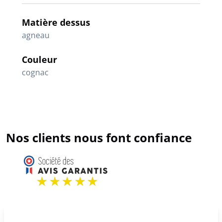
Matière dessus
agneau
Couleur
cognac
Nos clients nous font confiance