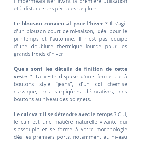
l'imperméabiliser avant la première utilisation
et à distance des périodes de pluie.
Le blouson convient-il pour l'hiver ?
Il s'agit
d'un blouson court de mi-saison, idéal pour le
printemps et l'automne. Il n'est pas équipé
d'une doublure thermique lourde pour les
grands froids d'hiver.
Quels sont les détails de finition de cette
veste ?
La veste dispose d'une fermeture à
boutons style "jeans", d'un col chemise
classique, des surpiqûres décoratives, des
boutons au niveau des poignets.
Le cuir va-t-il se détendre avec le temps ?
Oui,
le cuir est une matière naturelle vivante qui
s'assouplit et se forme à votre morphologie
dès les premiers ports, notamment au niveau