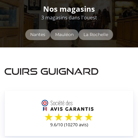
Nos magasins
3 magasins dans l'ouest
Nantes
Mauléon
La Rochelle