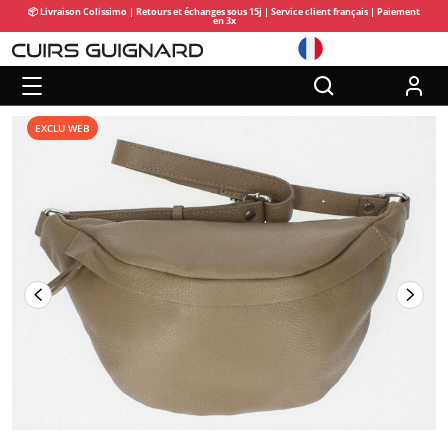
📦 Livraison Colissimo | Retours et échanges sous 15j | Service client français | Paiement
en 3x
EXCLU WEB