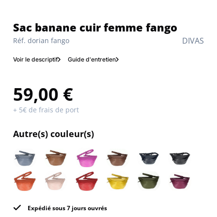
Sac banane cuir femme fango
DIVAS
Réf. dorian fango
Voir le descriptif
Guide d'entretien
59,00 €
+ 5€ de frais de port
Autre(s) couleur(s)
Expédié sous 7 jours ouvrés