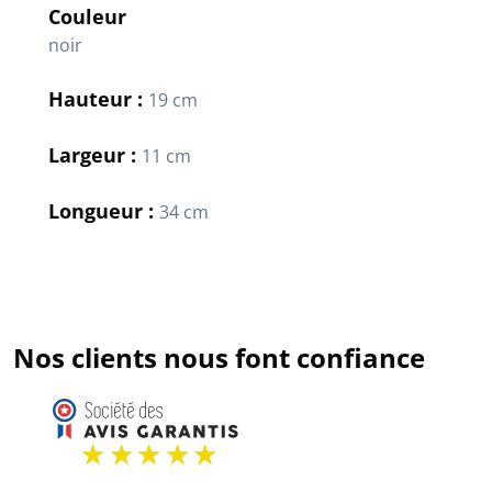
Couleur
noir
Hauteur :
19 cm
Largeur :
11 cm
Longueur :
34 cm
Nos clients nous font confiance