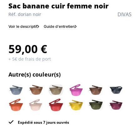
Sac banane cuir femme noir
DIVAS
Réf. dorian noir
Voir le descriptif
Guide d'entretien
59,00 €
+ 5€ de frais de port
Autre(s) couleur(s)
Expédié sous 7 jours ouvrés