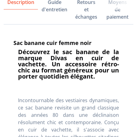
Description
Guide
Retours
Moyens
d'entretien
et
de
échanges
paiement
Sac banane cuir femme noir
Découvrez le sac banane de la
marque Divas en cuir de
vachette. Un accessoire rétro-
chic au format généreux pour un
porter quotidien élégant.
Incontournable des vestiaires dynamiques,
ce sac banane revisite un grand classique
des années 80 dans une déclinaison
résolument chic et contemporaine. Conçu
en cuir de vachette, il s'associe avec
élégance à toutes les silhouettes citadines