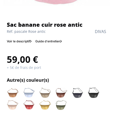
Sac banane cuir rose antic
DIVAS
Réf. pascale Rose antic
Voir le descriptif
Guide d'entretien
59,00 €
+ 5€ de frais de port
Autre(s) couleur(s)