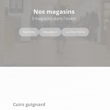
Nos magasins
3 magasins dans l'ouest
Nantes
Mauléon
La Rochelle
Cuirs guignard