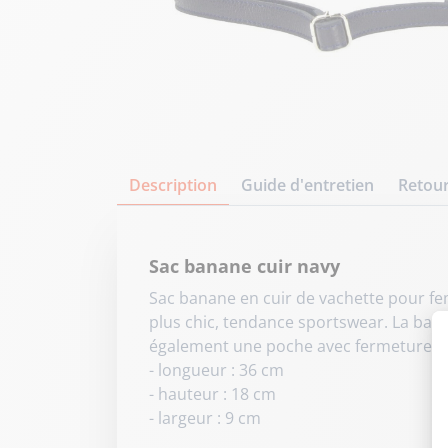
Description
Guide d'entretien
Retour
Sac banane cuir navy
Sac banane en cuir de vachette pour f
plus chic, tendance sportswear. La banan
également une poche avec fermeture sur l
- longueur : 36 cm
- hauteur : 18 cm
- largeur : 9 cm