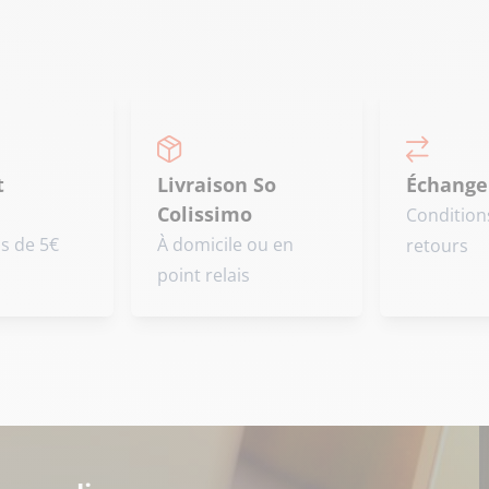
t
Livraison So
Échange
Colissimo
Condition
is de 5€
À domicile ou en
retours
point relais