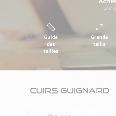
Achet
Comme
Guide
Grande
des
taille
tailles