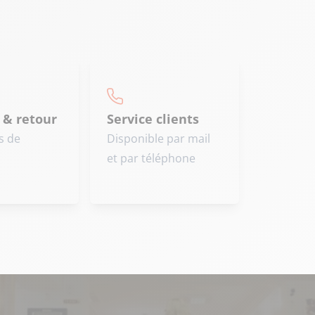
 & retour
Service clients
s de
Disponible par mail
et par téléphone