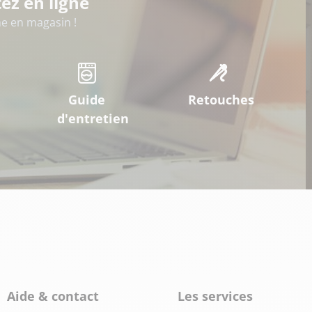
ez en ligne
 en magasin !
Guide
Retouches
d'entretien
Aide & contact
Les services