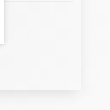
eurs tels que le trafic, les produits les plus consultés, ou encore la répartiti