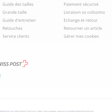
Guide des tailles
Paiement sécurisé
Grande taille
Livraison so colissimo
Guide d'entretien
Echange et retour
Retouches
Retourner un article
Service clients
Gérer mes cookies
Mentions légales
Gestion des données personnelles
Mediapilote