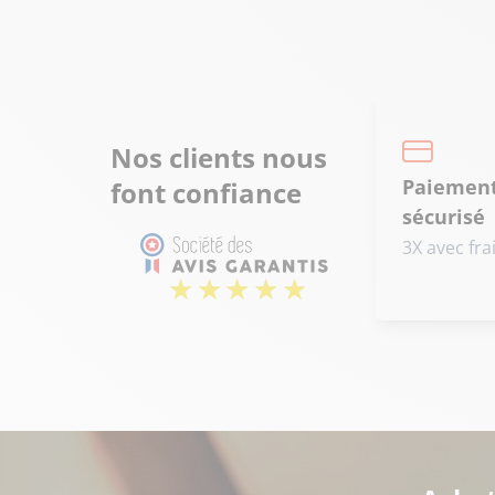
Nos clients nous
Paiemen
font confiance
sécurisé
3X avec fra