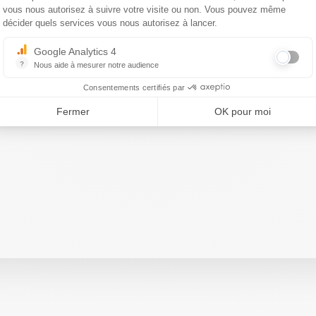
vous nous autorisez à suivre votre visite ou non. Vous pouvez même
décider quels services vous nous autorisez à lancer.
Google Analytics 4
?
Nous aide à mesurer notre audience
Essentiel pour la gestion du site web, il permet de mesurer des indicat
Consentements certifiés par
Fermer
OK pour moi