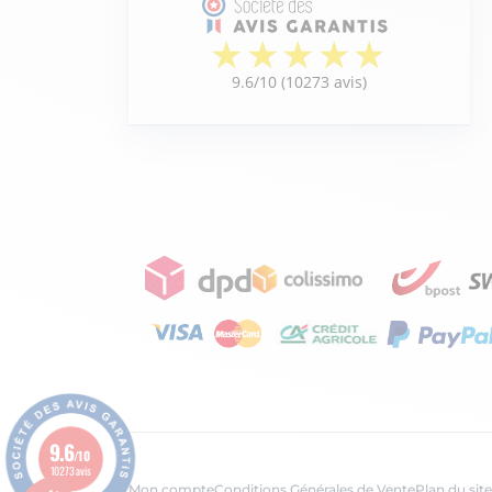
9.6
/10
10273 avis
Mon compte
Conditions Générales de Vente
Plan du site