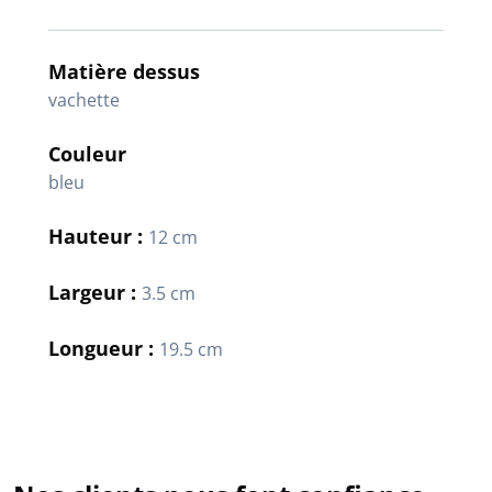
Matière dessus
vachette
Couleur
bleu
Hauteur :
12 cm
Largeur :
3.5 cm
Longueur :
19.5 cm