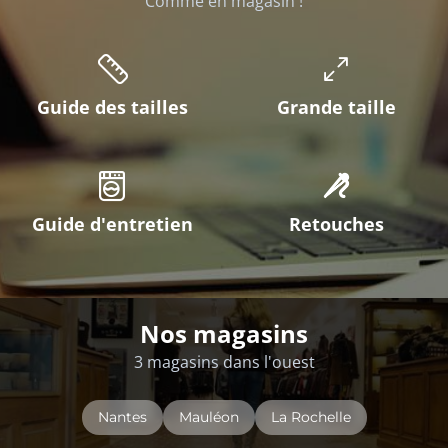
Comme en magasin !
Guide des tailles
Grande taille
Guide d'entretien
Retouches
Nos magasins
3 magasins dans l'ouest
Nantes
Mauléon
La Rochelle