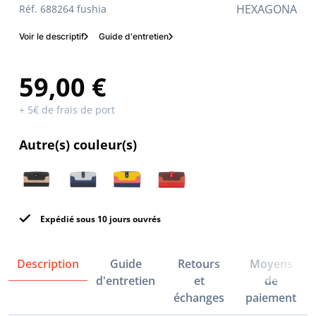
HEXAGONA
Réf. 688264 fushia
Voir le descriptif
Guide d'entretien
59,00 €
+ 5€ de frais de port
Autre(s) couleur(s)
Expédié sous 10 jours ouvrés
Description
Guide
Retours
Moyens
d'entretien
et
de
échanges
paiement