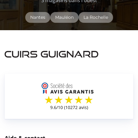
3 magasins dans l'ouest
Nantes
Mauléon
La Rochelle