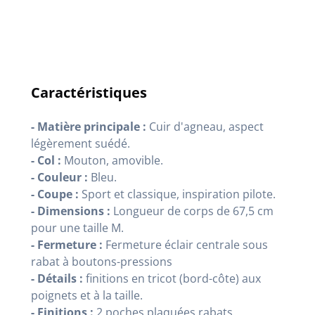
Caractéristiques
- Matière principale :
Cuir d'agneau, aspect
légèrement suédé
.
- Col :
Mouton, amovible
.
- Couleur :
Bleu
.
- Coupe :
Sport et classique, inspiration pilote
.
- Dimensions :
Longueur de corps de 67,5 cm
pour une taille M
.
- Fermeture :
Fermeture éclair centrale sous
rabat à boutons-pressions
- Détails :
finitions en tricot (bord-côte) aux
poignets et à la taille
.
- Finitions :
2 poches plaquées rabats