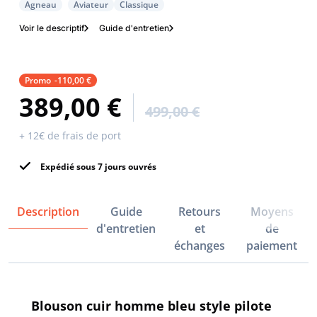
Agneau
Aviateur
Classique
Voir le descriptif
Guide d'entretien
Promo
-110,00 €
389,00 €
499,00 €
+ 12€ de frais de port
Expédié sous 7 jours ouvrés
Description
Guide
Retours
Moyens
d'entretien
et
de
échanges
paiement
Blouson cuir homme bleu style pilote