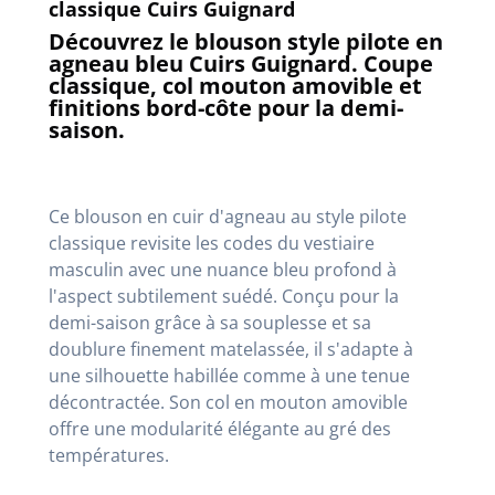
classique Cuirs Guignard
Découvrez le blouson style pilote en
agneau bleu Cuirs Guignard. Coupe
classique, col mouton amovible et
finitions bord-côte pour la demi-
saison.
Ce blouson en cuir d'agneau au style pilote
classique revisite les codes du vestiaire
mas
culin avec une nuance bleu profond à
l'aspect subtilement suédé
. Conçu pour la
demi-saison grâce à sa souplesse et sa
doublure finement matelassée, il s'adapte à
une silhouette habillée comme à une tenue
décontractée
. Son col en mouton amovible
offre une modularité élégante au gré des
températures
.