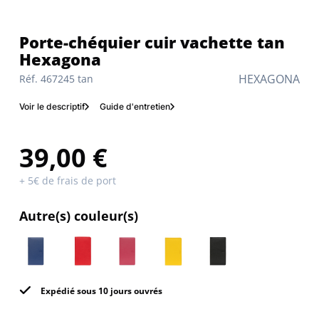
Porte-chéquier cuir vachette tan
Hexagona
HEXAGONA
Réf. 467245 tan
Voir le descriptif
Guide d'entretien
39,00 €
+ 5€ de frais de port
Autre(s) couleur(s)
Expédié sous 10 jours ouvrés