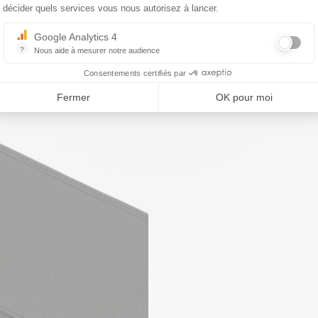
décider quels services vous nous autorisez à lancer.
Google Analytics 4
?
Nous aide à mesurer notre audience
Essentiel pour la gestion du site web, il permet de mesurer des indicat
Consentements certifiés par
Fermer
OK pour moi