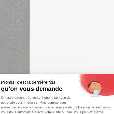
Promis, c'est la dernière fois
qu'on vous demande
Plateforme de Gestion du Consentemen
On est vraiment très content que le contenu de
notre site vous intéresse. Mais comme vous
Axeptio consent
n'avez pas encore fait votre choix en matière de cookies, on ne sait pas si
vous nous autorisez à suivre votre visite ou non. Vous pouvez même