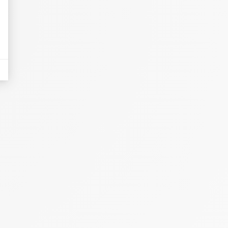
eurs tels que le trafic, les produits les plus consultés, ou encore la répartiti