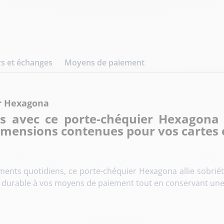
s et échanges
Moyens de paiement
ir Hexagona
s avec ce porte-chéquier Hexagona 
imensions contenues pour vos cartes 
ts quotidiens, ce porte-chéquier Hexagona allie sobriété 
 durable à vos moyens de paiement tout en conservant une l