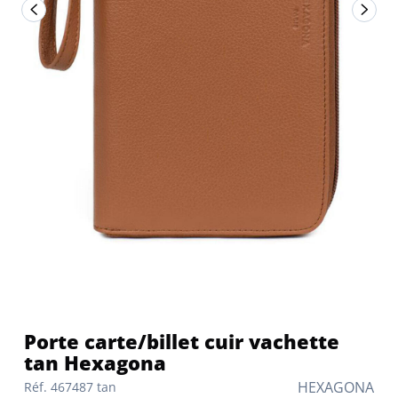
Porte carte/billet cuir vachette
tan Hexagona
HEXAGONA
Réf. 467487 tan