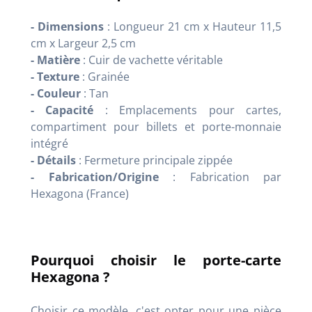
- Dimensions
: Longueur 21 cm x Hauteur 11,5
cm x Largeur 2,5 cm
- Matière
: Cuir de vachette véritable
- Texture
: Grainée
- Couleur
: Tan
- Capacité
: Emplacements pour cartes,
compartiment pour billets et porte-monnaie
intégré
- Détails
: Fermeture principale zippée
- Fabrication/Origine
: Fabrication par
Hexagona (France)
Pourquoi choisir le porte-carte
Hexagona ?
Choisir ce modèle, c'est opter pour une pièce