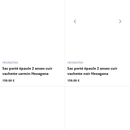
HEXAGONA
HEXAGONA
Sac shopping grand cuir vachette
Sac shopping grand cuir vachette
marron Hexagona
noir Hexagona
159,00 €
159,00 €