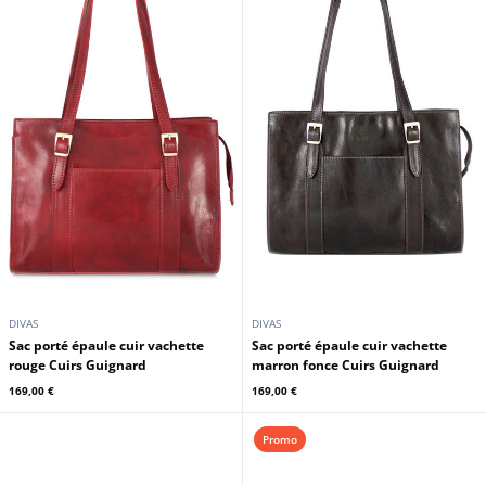
DIVAS
DIVAS
Sac porté épaule cuir vachette
Sac porté épaule cuir vachette
rouge Cuirs Guignard
marron fonce Cuirs Guignard
169,00 €
169,00 €
Promo