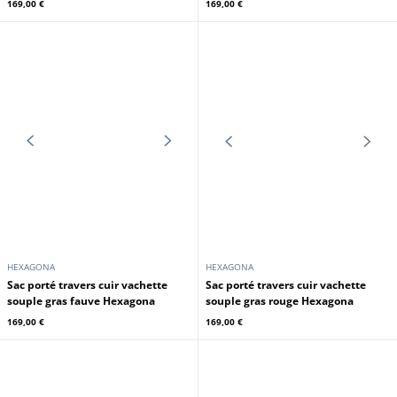
169,00 €
169,00 €
HEXAGONA
HEXAGONA
Sac porté travers cuir vachette
Sac porté travers cuir vachette
souple gras fauve Hexagona
souple gras rouge Hexagona
169,00 €
169,00 €