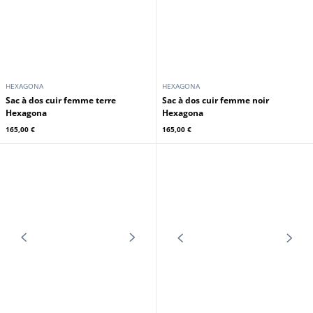
HEXAGONA
HEXAGONA
Sac à dos cuir femme terre
Sac à dos cuir femme noir
Hexagona
Hexagona
165,00 €
165,00 €