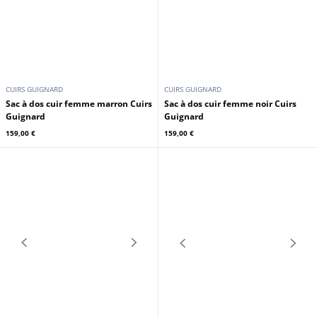
HEXAGONA
HEXAGONA
Sac porté épaule 2 anses cuir
Sac porté épaule 2 anses cuir
vachette carmin Hexagona
vachette noir Hexagona
159,00 €
159,00 €