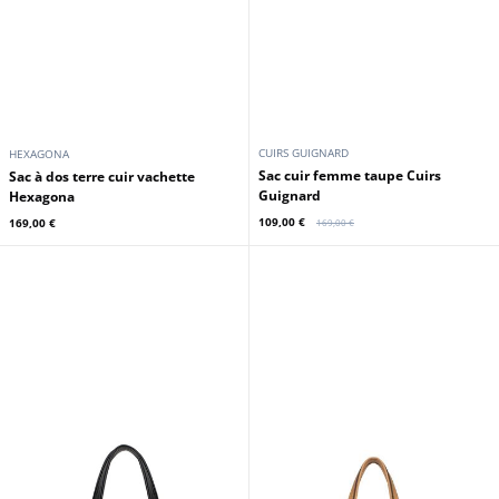
CUIRS GUIGNARD
HEXAGONA
Sac cuir femme taupe Cuirs
Sac à dos terre cuir vachette
Guignard
Hexagona
109,00 €
169,00 €
169,00 €