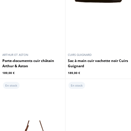
ARTHUR ET ASTON
CUIRS GUIGNARD
Porte-documents cuir châtain
Sac à main cuir vachette noir Cuirs
Arthur & Aston
Guignard
189,00 €
189,00 €
En stock
En stock