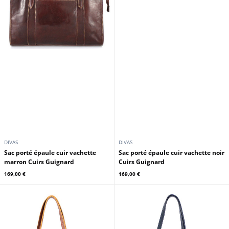
DIVAS
DIVAS
Sac porté épaule cuir vachette
Sac porté épaule cuir vachette noir
marron Cuirs Guignard
Cuirs Guignard
169,00 €
169,00 €