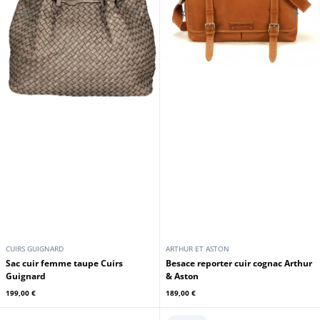
CUIRS GUIGNARD
ARTHUR ET ASTON
Sac cuir femme taupe Cuirs
Besace reporter cuir cognac Arthur
Guignard
& Aston
199,00 €
189,00 €