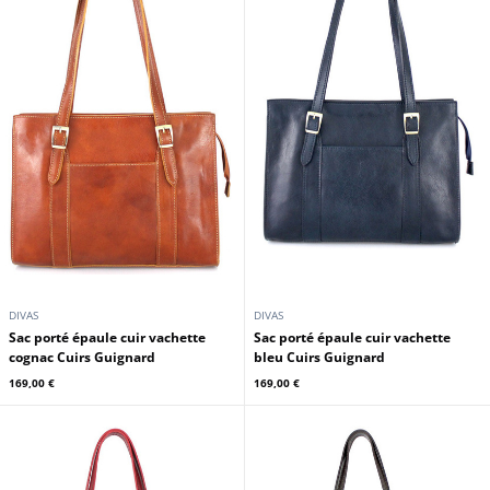
DIVAS
DIVAS
Sac porté épaule cuir vachette
Sac porté épaule cuir vachette
cognac Cuirs Guignard
bleu Cuirs Guignard
169,00 €
169,00 €