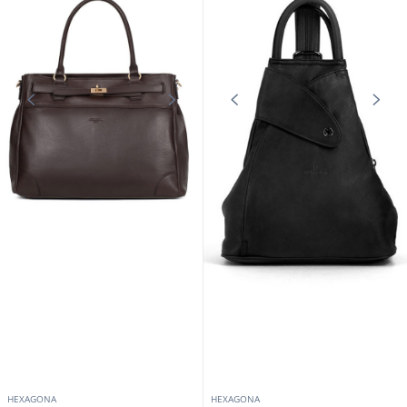
HEXAGONA
HEXAGONA