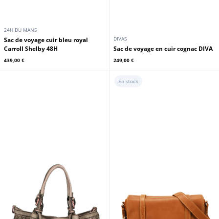
24H DU MANS
DIVAS
Sac de voyage cuir bleu royal
Carroll Shelby 48H
Sac de voyage en cuir cognac DIVA
439,00 €
249,00 €
En stock