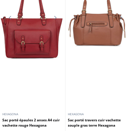
HEXAGONA
HEXAGONA
Sac porté épaules 2 anses A4 cuir
Sac porté travers cuir vachette
vachette rouge Hexagona
souple gras terre Hexagona