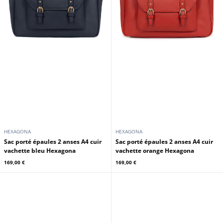
HEXAGONA
HEXAGONA
Sac porté épaules 2 anses A4 cuir
Sac porté épaules 2 anses A4 cuir
vachette bleu Hexagona
vachette orange Hexagona
169,00 €
169,00 €