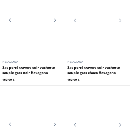
HEXAGONA
HEXAGONA
Sac porté travers cuir vachette
Sac porté travers cuir vachette
souple gras noir Hexagona
souple gras choco Hexagona
169,00 €
169,00 €