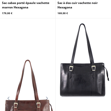
Sac cabas porté épaule vachette
Sac à dos cuir vachette noir
marron Hexagona
Hexagona
179,00 €
169,00 €