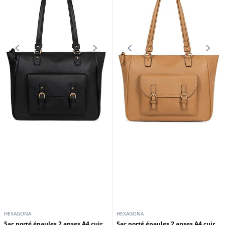
HEXAGONA
HEXAGONA
Sac porté épaules 2 anses A4 cuir
Sac porté épaules 2 anses A4 cuir