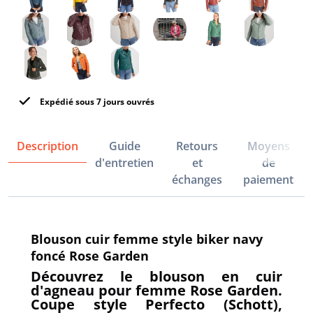
Expédié sous 7 jours ouvrés
Description
Guide
Retours
Moyens
d'entretien
et
de
échanges
paiement
Blouson cuir femme style biker navy
foncé Rose Garden
Découvrez le blouson en cuir
d'agneau pour femme Rose Garden.
Coupe style Perfecto (Schott),