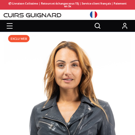
📦 Livraison Colissimo | Retours et échanges sous 15j | Service client français | Paiement
en 3x
EXCLU WEB