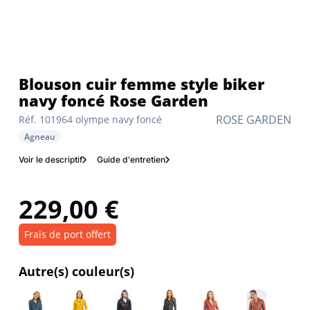
Blouson cuir femme style biker
navy foncé Rose Garden
ROSE GARDEN
Réf. 101964 olympe navy foncé
Agneau
Voir le descriptif
Guide d'entretien
229,00 €
Frais de port offert
Autre(s) couleur(s)