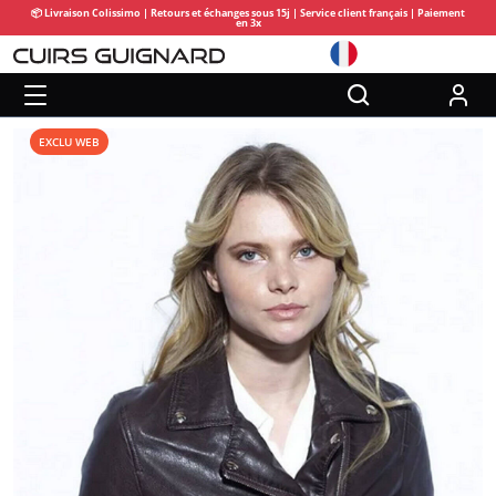
📦 Livraison Colissimo | Retours et échanges sous 15j | Service client français | Paiement
en 3x
EXCLU WEB