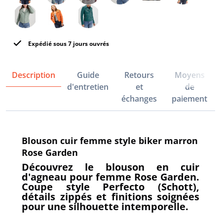
Expédié sous 7 jours ouvrés
Description
Guide
Retours
Moyens
d'entretien
et
de
échanges
paiement
Blouson cuir femme style biker marron
Rose Garden
Découvrez le blouson en cuir
d'agneau pour femme Rose Garden.
Coupe style Perfecto (Schott),
détails zippés et finitions soignées
pour une silhouette intemporelle.