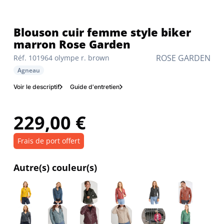
Blouson cuir femme style biker
marron Rose Garden
ROSE GARDEN
Réf. 101964 olympe r. brown
Agneau
Voir le descriptif
Guide d'entretien
229,00 €
Frais de port offert
Autre(s) couleur(s)