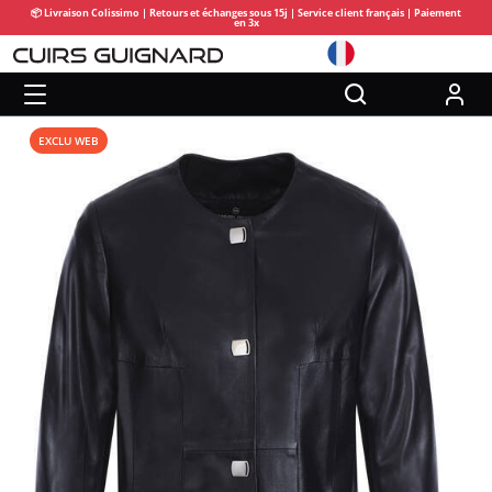
📦 Livraison Colissimo | Retours et échanges sous 15j | Service client français | Paiement
en 3x
EXCLU WEB