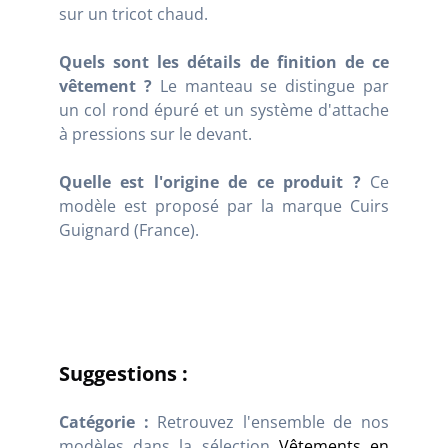
sur un tricot chaud.
Quels sont les détails de finition de ce
vêtement ?
Le manteau se distingue par
un col rond épuré et un système d'attache
à pressions sur le devant.
Quelle est l'origine de ce produit ?
Ce
modèle est proposé par la marque Cuirs
Guignard (France)
.
Suggestions :
Catégorie :
Retrouvez l'ensemble de nos
modèles dans la sélection
Vêtements en