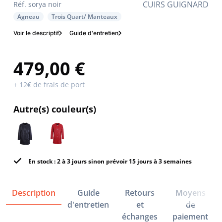
CUIRS GUIGNARD
Réf. sorya noir
Agneau
Trois Quart/ Manteaux
Voir le descriptif
Guide d'entretien
479,00 €
+ 12€ de frais de port
Autre(s) couleur(s)
En stock : 2 à 3 jours sinon prévoir 15 jours à 3 semaines
Description
Guide
Retours
Moyens
d'entretien
et
de
échanges
paiement