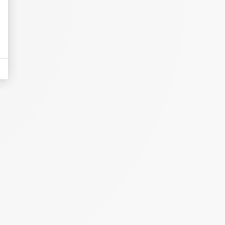
eurs tels que le trafic, les produits les plus consultés, ou encore la répartiti