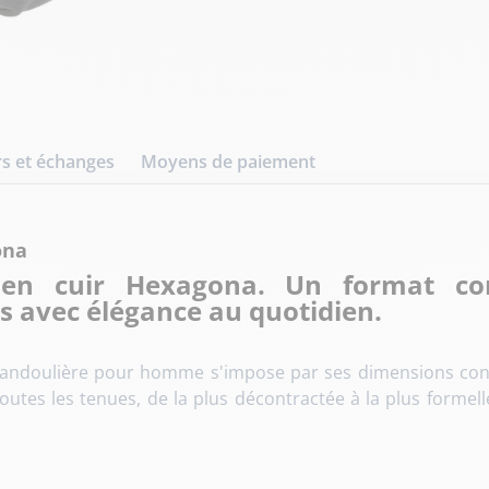
s et échanges
Moyens de paiement
ona
 en cuir Hexagona. Un format com
ls avec élégance au quotidien.
 bandoulière pour homme s'impose par ses dimensions cont
toutes les tenues, de la plus décontractée à la plus forme