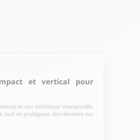
pact et vertical pour
enues et son esthétique intemporelle.
lle, tout en protégeant discrètement vos