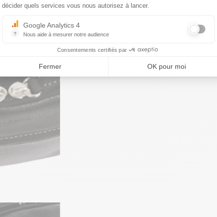
décider quels services vous nous autorisez à lancer.
Google Analytics 4
?
Nous aide à mesurer notre audience
Essentiel pour la gestion du site web, il permet de mesurer des indicat
Consentements certifiés par
Fermer
OK pour moi