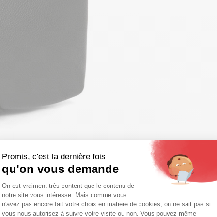
Promis, c'est la dernière fois
qu'on vous demande
Plateforme de Gestion du Consentemen
On est vraiment très content que le contenu de
notre site vous intéresse. Mais comme vous
Axeptio consent
n'avez pas encore fait votre choix en matière de cookies, on ne sait pas si
vous nous autorisez à suivre votre visite ou non. Vous pouvez même