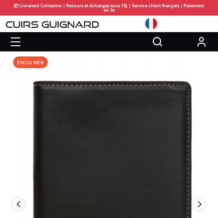
📦 Livraison Colissimo | Retours et échanges sous 15j | Service client français | Paiement
en 3x
EXCLU WEB