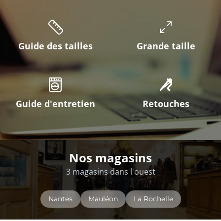
Guide des tailles
Grande taille
Guide d'entretien
Retouches
Nos magasins
3 magasins dans l'ouest
Nantes
Mauléon
La Rochelle