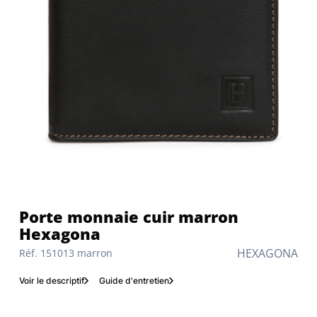
porte monnaie cuir marron
Hexagona
HEXAGONA
Réf. 151013 marron
Voir le descriptif
Guide d'entretien