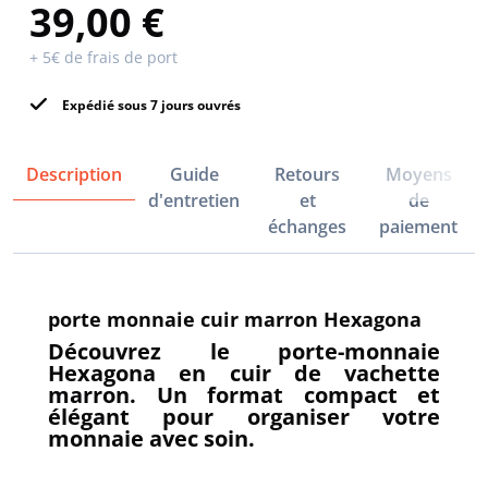
39,00 €
+ 5€ de frais de port
Expédié sous 7 jours ouvrés
Description
Guide
Retours
Moyens
d'entretien
et
de
échanges
paiement
porte monnaie cuir marron Hexagona
Découvrez le porte-monnaie
Hexagona en cuir de vachette
marron. Un format compact et
élégant pour organiser votre
monnaie avec soin.