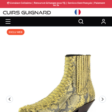
📦 Livraison Colissimo | Retours et échanges sous 15j | Service client français | Paiement
en 3x
EXCLU WEB