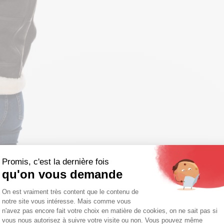
Promis, c'est la dernière fois
qu'on vous demande
Plateforme de Gestion du Consentemen
On est vraiment très content que le contenu de
notre site vous intéresse. Mais comme vous
Axeptio consent
n'avez pas encore fait votre choix en matière de cookies, on ne sait pas si
vous nous autorisez à suivre votre visite ou non. Vous pouvez même