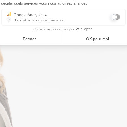
décider quels services vous nous autorisez à lancer.
Google Analytics 4
?
Nous aide à mesurer notre audience
Essentiel pour la gestion du site web, il permet de mesurer des indicat
Consentements certifiés par
Fermer
OK pour moi