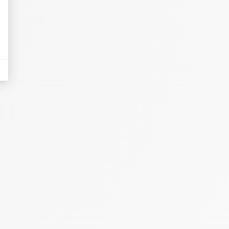
eurs tels que le trafic, les produits les plus consultés, ou encore la répartiti