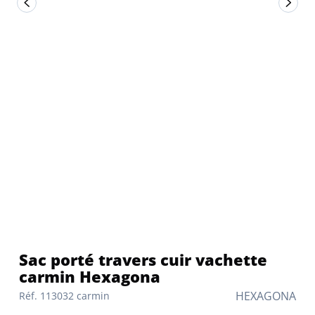
Sac porté travers cuir vachette
carmin Hexagona
HEXAGONA
Réf. 113032 carmin