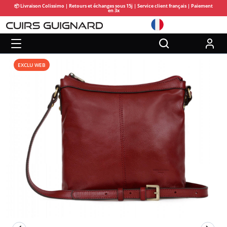
📦 Livraison Colissimo | Retours et échanges sous 15j | Service client français | Paiement
en 3x
EXCLU WEB