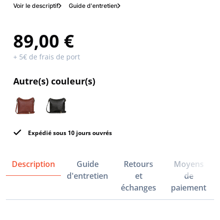
Voir le descriptif
Guide d'entretien
89,00 €
+ 5€ de frais de port
Autre(s) couleur(s)
Expédié sous 10 jours ouvrés
Description
Guide
Retours
Moyens
d'entretien
et
de
échanges
paiement