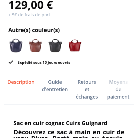
129,00 €
+ 5€ de frais de port
Autre(s) couleur(s)
Expédié sous 10 jours ouvrés
Description
Guide
Retours
Moyens
d'entretien
et
de
échanges
paiement
Sac en cuir cognac Cuirs Guignard
Découvrez ce sac à main en cuir de