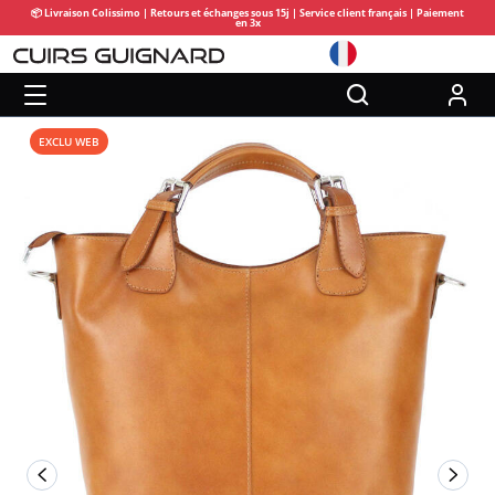
📦 Livraison Colissimo | Retours et échanges sous 15j | Service client français | Paiement
en 3x
EXCLU WEB