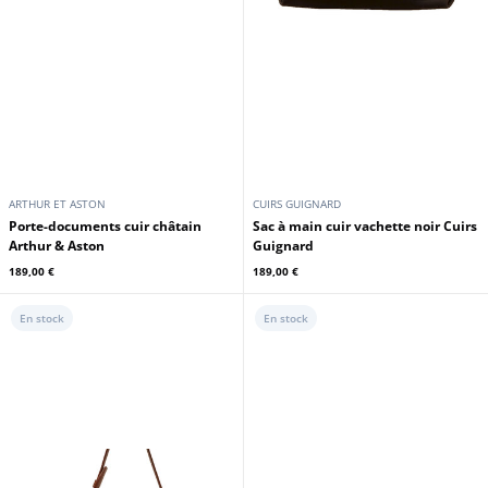
ARTHUR ET ASTON
CUIRS GUIGNARD
Porte-documents cuir châtain
Sac à main cuir vachette noir Cuirs
Arthur & Aston
Guignard
189,00 €
189,00 €
En stock
En stock