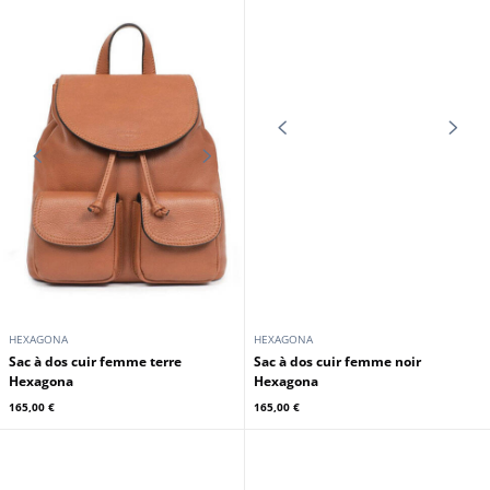
HEXAGONA
HEXAGONA
Sac porté travers cuir vachette
Sac porté travers cuir vachette
souple gras noir Hexagona
souple gras choco Hexagona
169,00 €
169,00 €