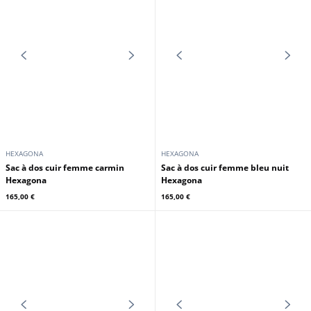
HEXAGONA
HEXAGONA
Sac à dos cuir femme terre
Sac à dos cuir femme noir
Hexagona
Hexagona
165,00 €
165,00 €