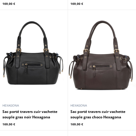
HEXAGONA
HEXAGONA
Sac porté travers cuir vachette
Sac porté travers cuir vachette
souple gras fauve Hexagona
souple gras rouge Hexagona
169,00 €
169,00 €