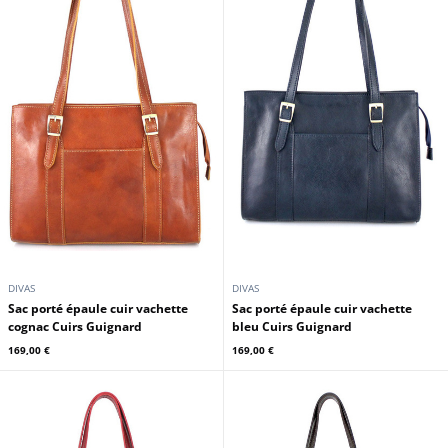
DIVAS
DIVAS
Sac porté épaule cuir vachette
Sac porté épaule cuir vachette
cognac Cuirs Guignard
bleu Cuirs Guignard
169,00 €
169,00 €