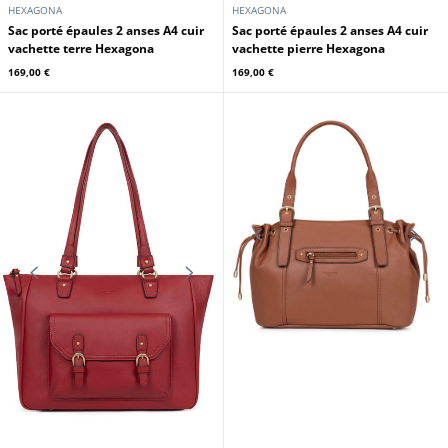
HEXAGONA
HEXAGONA
Sac porté épaules 2 anses A4 cuir
Sac porté épaules 2 anses A4 cuir
vachette terre Hexagona
vachette pierre Hexagona
169,00 €
169,00 €