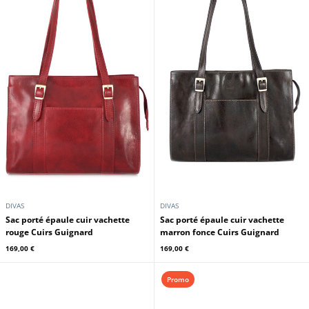
DIVAS
DIVAS
Sac porté épaule cuir vachette
Sac porté épaule cuir vachette
rouge Cuirs Guignard
marron fonce Cuirs Guignard
169,00 €
169,00 €
Promo