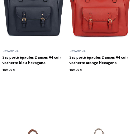
vachette noir Hexagona
vachette havane Hexagona
169,00 €
169,00 €
HEXAGONA
HEXAGONA