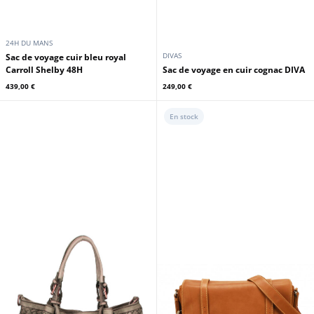
24H DU MANS
DIVAS
Sac de voyage cuir bleu royal
Carroll Shelby 48H
Sac de voyage en cuir cognac DIVA
439,00 €
249,00 €
En stock