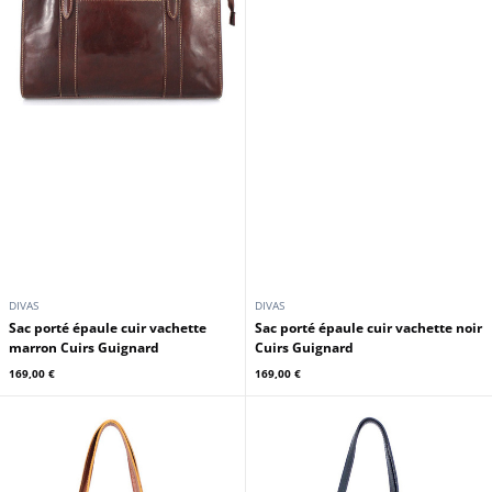
DIVAS
DIVAS
Sac porté épaule cuir vachette
Sac porté épaule cuir vachette noir
marron Cuirs Guignard
Cuirs Guignard
169,00 €
169,00 €