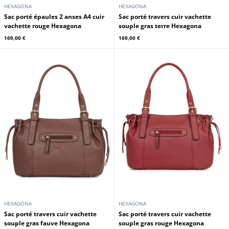
HEXAGONA
HEXAGONA
Sac porté épaules 2 anses A4 cuir
Sac porté travers cuir vachette
vachette rouge Hexagona
souple gras terre Hexagona
169,00 €
169,00 €