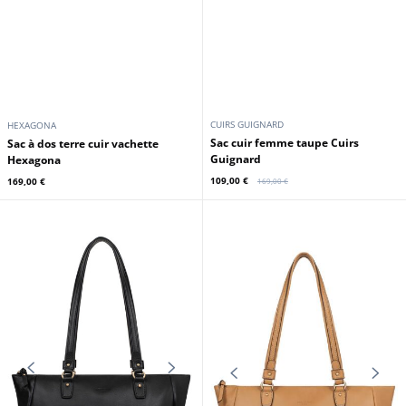
CUIRS GUIGNARD
HEXAGONA
Sac cuir femme taupe Cuirs
Sac à dos terre cuir vachette
Guignard
Hexagona
109,00 €
169,00 €
169,00 €