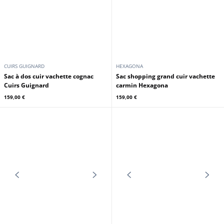
HEXAGONA
HEXAGONA
Sac à dos cuir femme carmin
Sac à dos cuir femme bleu nuit
Hexagona
Hexagona
165,00 €
165,00 €