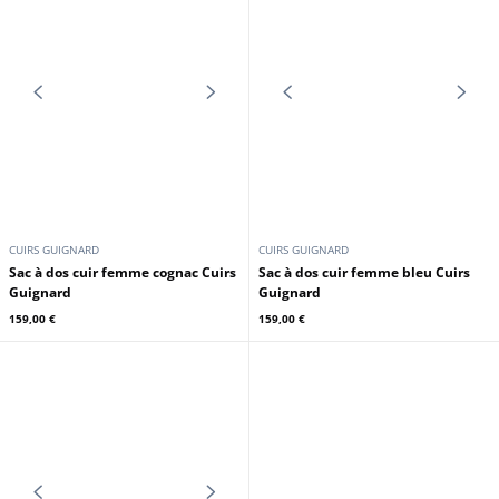
CUIRS GUIGNARD
CUIRS GUIGNARD
sac à dos cuir femme marron Cuirs
sac à dos cuir femme noir Cuirs
Guignard
Guignard
159,00 €
159,00 €