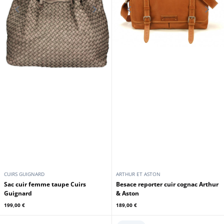
CUIRS GUIGNARD
ARTHUR ET ASTON
Sac cuir femme taupe Cuirs
Besace reporter cuir cognac Arthur
Guignard
& Aston
199,00 €
189,00 €