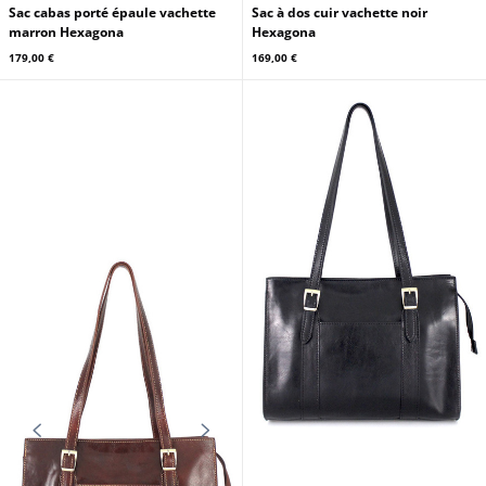
Sac cabas porté épaule vachette
Sac à dos cuir vachette noir
marron Hexagona
Hexagona
179,00 €
169,00 €