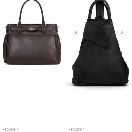
HEXAGONA
HEXAGONA