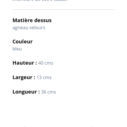
Matière dessus
agneau velours
Couleur
bleu
Hauteur :
40 cms
Largeur :
13 cms
Longueur :
36 cms