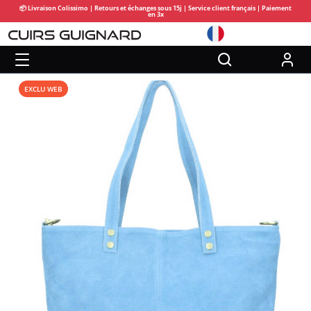
📦 Livraison Colissimo | Retours et échanges sous 15j | Service client français | Paiement
en 3x
EXCLU WEB