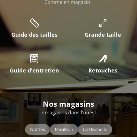
Comme en magasin !
Guide des tailles
Grande taille
Guide d'entretien
Retouches
Nos magasins
3 magasins dans l'ouest
Nantes
Mauléon
La Rochelle