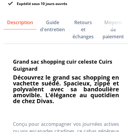
Expédié sous 10 jours ouvrés
Description
Guide
Retours
Moyens
d'entretien
et
de
échanges
paiement
Grand sac shopping cuir celeste Cuirs
Guignard
Découvrez le grand sac shopping en
vachette suédé. Spacieux, zippé et
polyvalent avec sa bandoulière
amovible. L'élégance au quotidien
de chez Divas.
Conçu pour accompagner vos journées actives
ou vos escapades citadines, ce cabas généreux