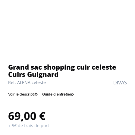
Grand sac shopping cuir celeste
Cuirs Guignard
DIVAS
Réf. ALENA celeste
Voir le descriptif
Guide d'entretien
69,00 €
+ 5€ de frais de port