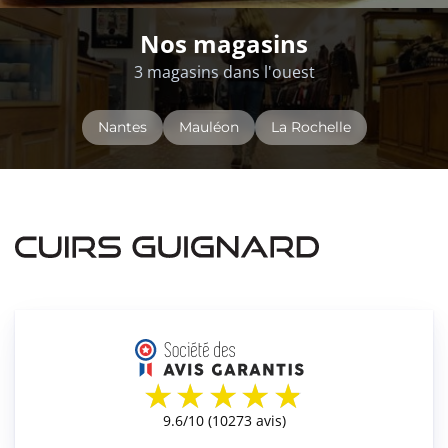
Nos magasins
3 magasins dans l'ouest
Nantes
Mauléon
La Rochelle