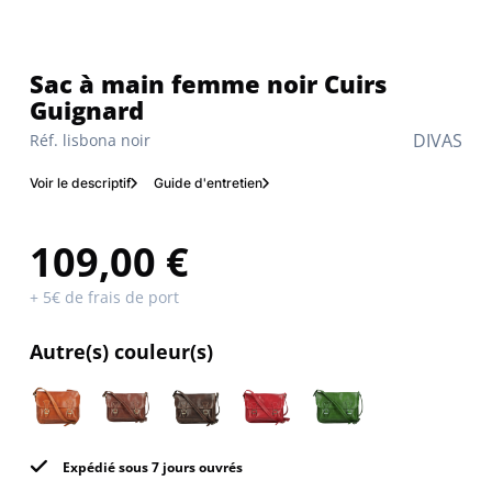
Sac à main femme noir Cuirs
Guignard
DIVAS
Réf. lisbona noir
Voir le descriptif
Guide d'entretien
109,00 €
+ 5€ de frais de port
Autre(s) couleur(s)
Expédié sous 7 jours ouvrés