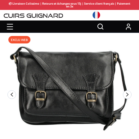
📦 Livraison Colissimo | Retours et échanges sous 15j | Service client français | Paiement
en 3x
EXCLU WEB