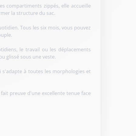
es compartiments zippés, elle accueille
rmer la structure du sac
.
uotidien. Tous les six mois, vous pouvez
ouple
.
tidiens, le travail ou les déplacements
ou glissé sous une veste
.
i s'adapte à toutes les morphologies et
Il fait preuve d'une excellente tenue face