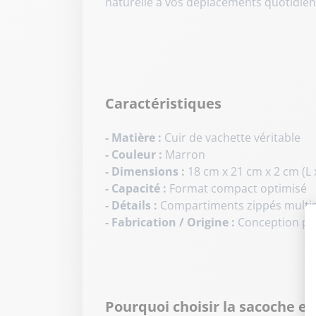
naturelle à vos déplacements quotidie
Caractéristiques
- Matière :
Cuir de vachette véritable
- Couleur :
Marron
- Dimensions :
18 cm x 21 cm x 2 cm (L x
- Capacité :
Format compact optimisé
- Détails :
Compartiments zippés multiple
- Fabrication / Origine :
Conception par 
Pourquoi choisir la sacoche en