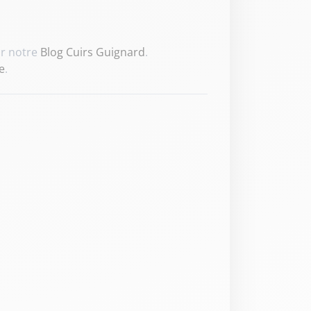
ur notre
Blog Cuirs Guignard
.
e
.