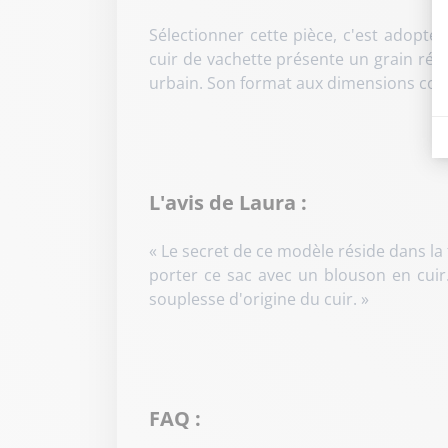
Sélectionner cette pièce, c'est adopte
cuir de vachette présente un grain rég
urbain
. Son format aux dimensions con
L'avis de Laura :
« Le secret de ce modèle réside dans la f
porter ce sac avec un blouson en cuir.
souplesse d'origine du cuir. »
FAQ :