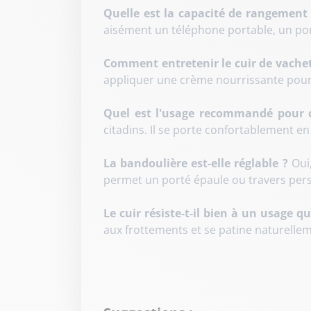
Quelle est la capacité de rangement 
aisément un téléphone portable, un port
Comment entretenir le cuir de vachet
appliquer une crème nourrissante pour 
Quel est l'usage recommandé pour c
citadins. Il se porte confortablement e
La bandoulière est-elle réglable ?
Oui
permet un porté épaule ou travers per
Le cuir résiste-t-il bien à un usage q
aux frottements et se patine naturelle