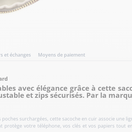
s et échanges
Moyens de paiement
ard
bles avec élégance grâce à cette sa
stable et zips sécurisés. Par la marqu
s poches surchargées, cette sacoche en cuir associe une lig
ant protège votre téléphone, vos clés et vos papiers tout