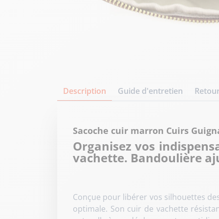
Description
Guide d'entretien
Retour
Sacoche cuir marron Cuirs Guign
Organisez vos indispensa
vachette. Bandoulière aju
Conçue pour libérer vos silhouettes de
optimale
. Son cuir de vachette résist