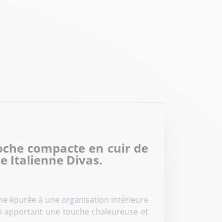
coche compacte en cuir de
e Italienne Divas.
ne épurée à une organisation intérieure
 en apportant une touche chaleureuse et