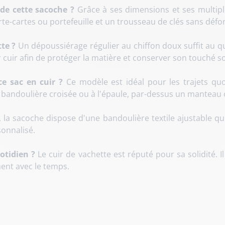
de cette sacoche ?
Grâce à ses dimensions et ses multipl
e-cartes ou portefeuille et un trousseau de clés sans défo
te ?
Un dépoussiérage régulier au chiffon doux suffit au q
cuir afin de protéger la matière et conserver son touché s
e sac en cuir ?
Ce modèle est idéal pour les trajets quo
n bandoulière croisée ou à l'épaule, par-dessus un manteau 
, la sacoche dispose d'une bandoulière textile ajustable qu
sonnalisé
.
uotidien ?
Le cuir de vachette est réputé pour sa solidité
. 
ment avec le temps
.