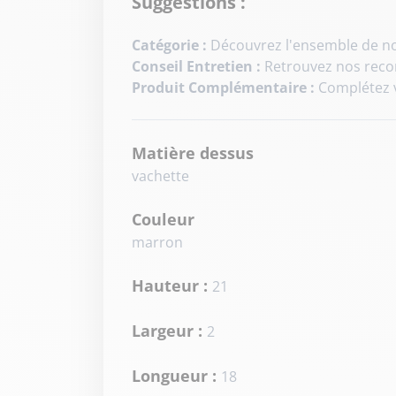
Suggestions :
Catégorie :
Découvrez l'ensemble de no
Conseil Entretien :
Retrouvez nos reco
Produit Complémentaire :
Complétez v
Matière dessus
vachette
Couleur
marron
Hauteur :
21
Largeur :
2
Longueur :
18