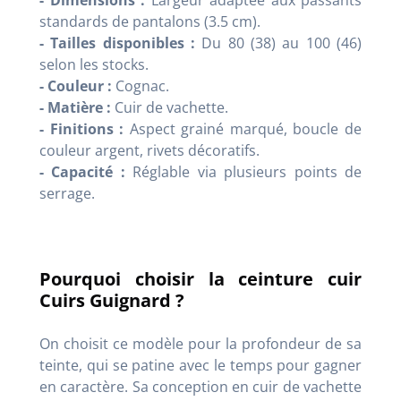
- Dimensions :
Largeur adaptée aux passants
standards de pantalons (3.5 cm).
- Tailles disponibles :
Du 80 (38) au 100 (46)
selon les stocks.
- Couleur :
Cognac.
- Matière :
Cuir de vachette.
- Finitions :
Aspect grainé marqué, boucle de
couleur argent, rivets décoratifs.
- Capacité :
Réglable via plusieurs points de
serrage.
Pourquoi choisir la ceinture cuir
Cuirs Guignard ?
On choisit ce modèle pour la profondeur de sa
teinte, qui se patine avec le temps pour gagner
en caractère. Sa conception en cuir de vachette