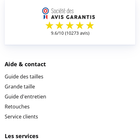
Aide & contact
Guide des tailles
Grande taille
Guide d'entretien
Retouches
Service clients
Les services