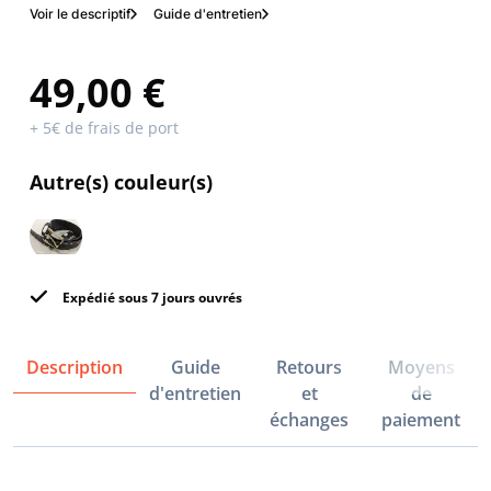
Voir le descriptif
Guide d'entretien
49,00 €
+ 5€ de frais de port
Autre(s) couleur(s)
Expédié sous 7 jours ouvrés
Description
Guide
Retours
Moyens
d'entretien
et
de
échanges
paiement