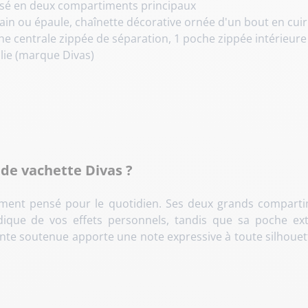
visé en deux compartiments principaux
in ou épaule, chaînette décorative ornée d'un bout en cuir
che centrale zippée de séparation, 1 poche zippée intérieur
alie (marque Divas)
r de vachette Divas ?
cement pensé pour le quotidien
. Ses deux grands comparti
dique de vos effets personnels, tandis que sa poche ex
einte soutenue apporte une note expressive à toute silhouett