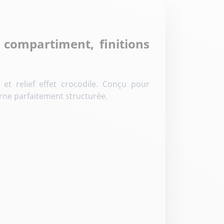
 compartiment, finitions
t relief effet crocodile
. Conçu pour
rne parfaitement structurée
.