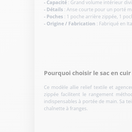
- Capacité
: Grand volume intérieur di
- Détails
: Anse courte pour un porté ma
- Poches
: 1 poche arrière zippée, 1 po
- Origine / Fabrication
: Fabriqué en It
Pourquoi choisir le sac en cui
Ce modèle allie relief textile et agen
zippée facilitent le rangement métho
indispensables à portée de main
. Sa t
chaînette à franges
.