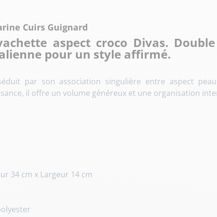
rine Cuirs Guignard
achette aspect croco Divas. Double
talienne pour un style affirmé.
duit par son association singulière entre aspect peau e
nce, il offre un volume généreux et une organisation inte
ur 34 cm x Largeur 14 cm
polyester