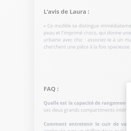
L’avis de Laura :
« Ce modèle se distingue immédiatement
peau et l'imprimé croco, qui donne une v
urbaine avec chic : associez-le à un m
cherchent une pièce à la fois spacieuse 
FAQ :
Quelle est la capacité de rangement d
ses deux grands compartiments intérieur
Comment entretenir le cuir de vach