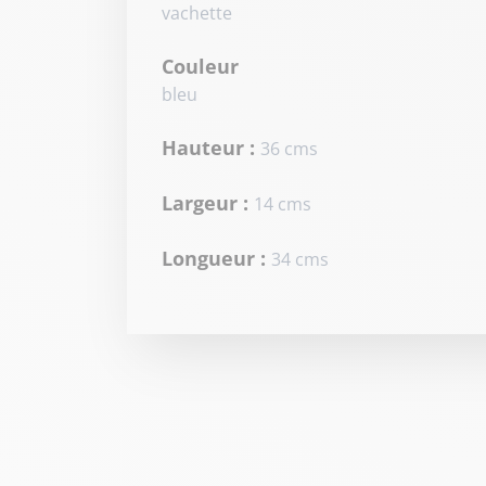
vachette
Couleur
bleu
Hauteur :
36 cms
Largeur :
14 cms
Longueur :
34 cms