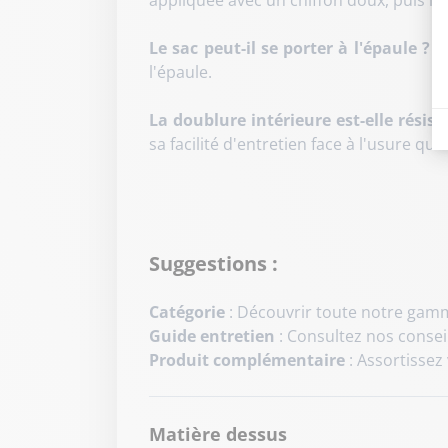
appliquée avec un chiffon doux, puis im
Le sac peut-il se porter à l'épaule ?
Ou
l'épaule
.
La doublure intérieure est-elle résist
sa facilité d'entretien face à l'usure qu
Suggestions :
Catégorie
: Découvrir toute notre ga
Guide entretien
: Consultez nos consei
Produit complémentaire
: Assortissez
Matière dessus