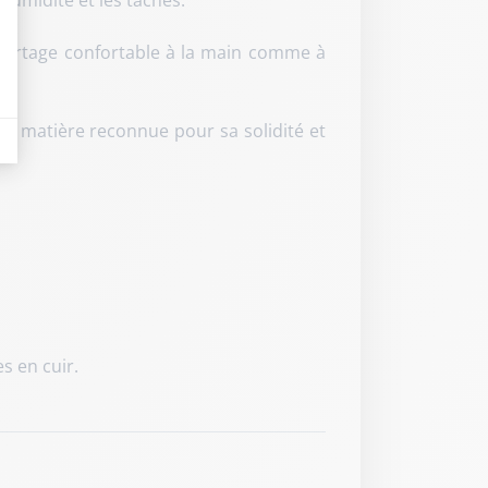
humidité et les taches.
 portage confortable à la main comme à
eurs tels que le trafic, les produits les plus consultés, ou encore la répartiti
ne matière reconnue pour sa solidité et
s en cuir
.