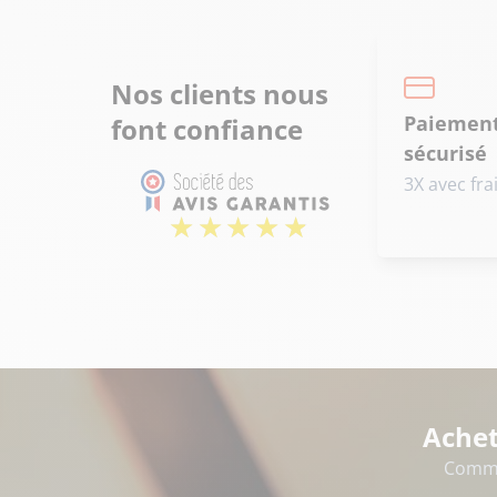
Nos clients nous
Paiemen
font confiance
sécurisé
3X avec fra
Achet
Comme