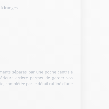
 à franges
e
ments séparés par une poche centrale
térieure arrière permet de garder vos
e, complétée par le détail raffiné d'une