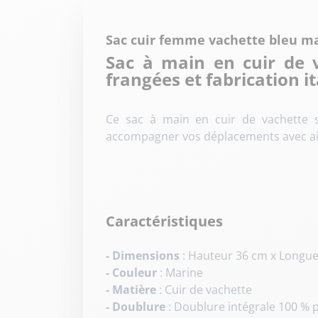
Sac cuir femme vachette bleu ma
Sac à main en cuir de v
frangées et fabrication i
Ce sac à main en cuir de vachette sé
accompagner vos déplacements avec aisa
Caractéristiques
- Dimensions
: Hauteur 36 cm x Longue
- Couleur
: Marine
- Matière
: Cuir de vachette
- Doublure
: Doublure intégrale 100 % 