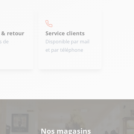
 & retour
Service clients
s de
Disponible par mail
et par téléphone
Nos magasins