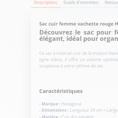
Description
Guide d'entretien
Retour
Sac cuir femme vachette rouge 
Découvrez le sac pour 
élégant, idéal pour organ
Ce sac à main en cuir de la maison Hex
ligne sobre, il offre un volume optimi
souplesse à votre rythme de vie.
Caractéristiques
- Marque :
Hexagona
- Dimensions :
Longueur 29 cm
×
Large
- Matière :
Cuir de vachette