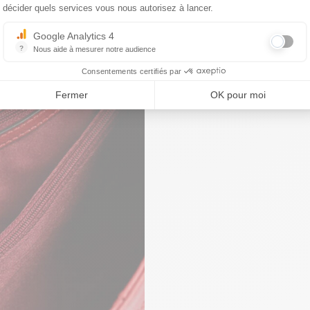
décider quels services vous nous autorisez à lancer.
Google Analytics 4
?
Nous aide à mesurer notre audience
Essentiel pour la gestion du site web, il permet de mesurer des indicat
Consentements certifiés par
Fermer
OK pour moi