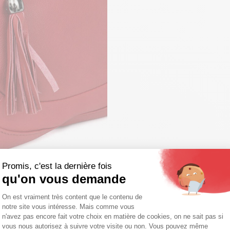
Promis, c'est la dernière fois
qu'on vous demande
Plateforme de Gestion du Consentemen
On est vraiment très content que le contenu de
notre site vous intéresse. Mais comme vous
Axeptio consent
n'avez pas encore fait votre choix en matière de cookies, on ne sait pas si
vous nous autorisez à suivre votre visite ou non. Vous pouvez même