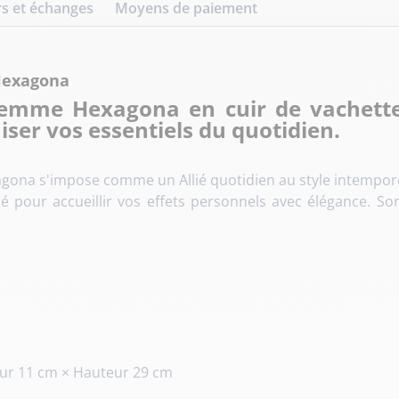
s et échanges
Moyens de paiement
Hexagona
femme Hexagona en cuir de vachett
iser vos essentiels du quotidien.
agona s'impose comme un Allié quotidien au style intempore
sé pour accueillir vos effets personnels avec élégance. S
ur 11 cm
×
Hauteur 29 cm