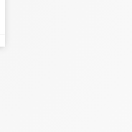
eurs tels que le trafic, les produits les plus consultés, ou encore la répartiti