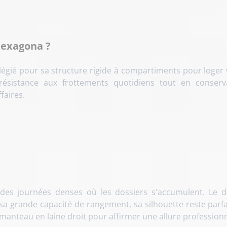
 Hexagona ?
égié pour sa structure rigide à compartiments pour loger v
 résistance aux frottements quotidiens tout en conserv
faires.
 des journées denses où les dossiers s'accumulent. Le dét
é sa grande capacité de rangement, sa silhouette reste pa
manteau en laine droit pour affirmer une allure profession