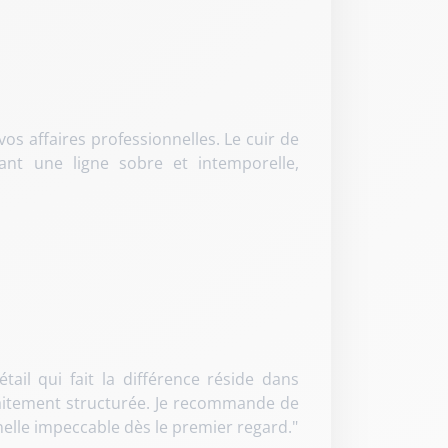
os affaires professionnelles. Le cuir de
ant une ligne sobre et intemporelle,
ail qui fait la différence réside dans
rfaitement structurée. Je recommande de
nelle impeccable dès le premier regard."