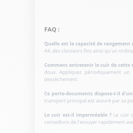
FAQ :
Quelle est la capacité de rangement d
A4, des classeurs fins ainsi qu'un ordin
Comment entretenir le cuir de cette 
doux. Appliquez périodiquement un l
dessèchement.
Ce porte-documents dispose-t-il d'un
transport principal est assuré par sa p
Le cuir est-il imperméable ?
Le cuir d
conseillons de l'essuyer rapidement avec