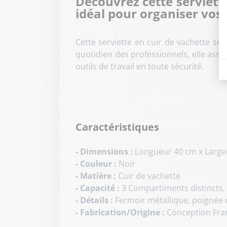
Découvrez cette serviett
idéal pour organiser vos 
Cette serviette en cuir de vachette s
quotidien des professionnels, elle asso
outils de travail en toute sécurité.
Caractéristiques
- Dimensions :
Longueur 40 cm x Large
- Couleur :
Noir
- Matière :
Cuir de vachette
- Capacité :
3 Compartiments distincts,
- Détails :
Fermoir métallique, poignée 
- Fabrication/Origine :
Conception Fran