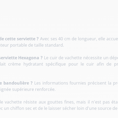
e cette serviette ?
Avec ses 40 cm de longueur, elle accu
ateur portable de taille standard.
serviette Hexagona ?
Le cuir de vachette nécessite un dépo
ait crème hydratant spécifique pour le cuir afin de pr
e bandoulière ?
Les informations fournies précisent la p
oignée supérieure renforcée.
e vachette résiste aux gouttes fines, mais il n'est pas ét
 un chiffon sec et de le laisser sécher loin d'une source de