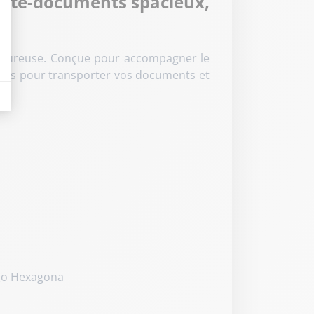
porte-documents spacieux,
rigoureuse. Conçue pour accompagner le
eurs tels que le trafic, les produits les plus consultés, ou encore la répartiti
ignées pour transporter vos documents et
ogo Hexagona