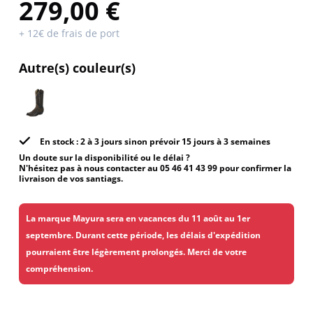
279,00 €
+ 12€ de frais de port
Autre(s) couleur(s)
En stock : 2 à 3 jours sinon prévoir 15 jours à 3 semaines
Un doute sur la disponibilité ou le délai ?
N'hésitez pas à nous contacter au 05 46 41 43 99 pour confirmer la
livraison de vos santiags.
La marque Mayura sera en vacances du 11 août au 1er
septembre. Durant cette période, les délais d'expédition
pourraient être légèrement prolongés. Merci de votre
compréhension.