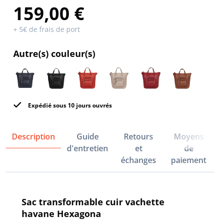
159,00 €
+ 5€ de frais de port
Autre(s) couleur(s)
Expédié sous 10 jours ouvrés
Description
Guide
Retours
Moyens
d'entretien
et
de
échanges
paiement
Sac transformable cuir vachette
havane Hexagona