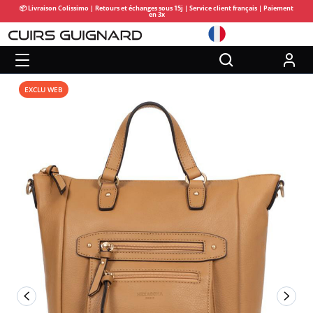
📦 Livraison Colissimo | Retours et échanges sous 15j | Service client français | Paiement
en 3x
EXCLU WEB