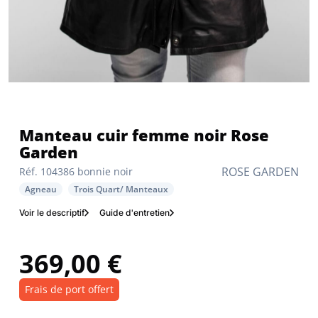
Manteau cuir femme noir Rose
Garden
ROSE GARDEN
Réf. 104386 bonnie noir
Agneau
Trois Quart/ Manteaux
Voir le descriptif
Guide d'entretien
369,00 €
Frais de port offert