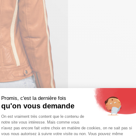
Promis, c'est la dernière fois
qu'on vous demande
Plateforme de Gestion du Consentemen
On est vraiment très content que le contenu de
notre site vous intéresse. Mais comme vous
Axeptio consent
n'avez pas encore fait votre choix en matière de cookies, on ne sait pas si
vous nous autorisez à suivre votre visite ou non. Vous pouvez même