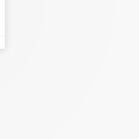
eurs tels que le trafic, les produits les plus consultés, ou encore la répartiti