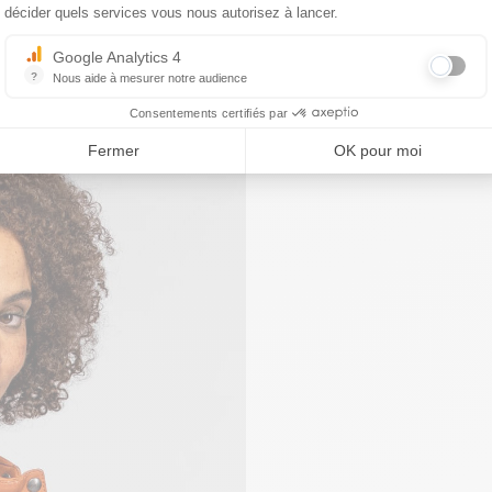
décider quels services vous nous autorisez à lancer.
Google Analytics 4
?
Nous aide à mesurer notre audience
Essentiel pour la gestion du site web, il permet de mesurer des indicat
Consentements certifiés par
Fermer
OK pour moi