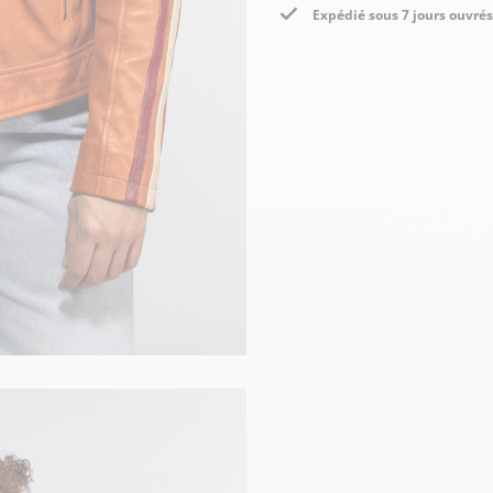
Expédié sous 7 jours ouvrés