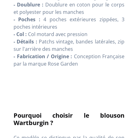
- Doublure :
Doublure en coton pour le corps
et polyester pour les manches
- Poches :
4 poches extérieures zippées, 3
poches intérieures
- Col :
Col motard avec pression
- Détails :
Patchs vintage, bandes latérales, zip
sur l'arrière des manches
- Fabrication / Origine :
Conception Française
par la marque Rose Garden
Pourquoi choisir le blouson
Wartburgin ?
Ce modèle se distingue par la qualité de son