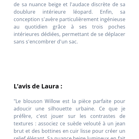
de sa nuance beige et l'audace discrète de sa
doublure intérieure léopard. Enfin, sa
conception s'avère particulièrement ingénieuse
au quotidien grâce à ses trois poches
intérieures dédiées, permettant de se déplacer
sans s'encombrer d'un sac.
L’avis de Laura :
"Le blouson Willow est la pièce parfaite pour
adoucir une silhouette urbaine. Ce que je
préfère, c'est jouer sur les contrastes de
textures : associez ce suède velouté à un jean
brut et des bottines en cuir lisse pour créer un
relief élégant. Sa nuance beige lumineux en fait