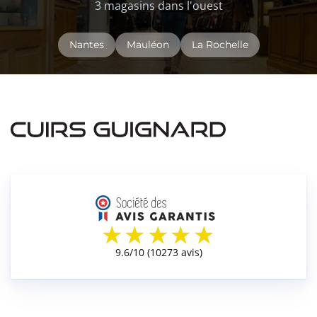
3 magasins dans l'ouest
Nantes
Mauléon
La Rochelle