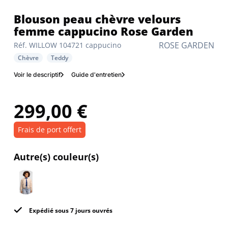
Blouson peau chèvre velours
femme cappucino Rose Garden
ROSE GARDEN
Réf. WILLOW 104721 cappucino
Chèvre
Teddy
Voir le descriptif
Guide d'entretien
299,00 €
Frais de port offert
Autre(s) couleur(s)
Expédié sous 7 jours ouvrés