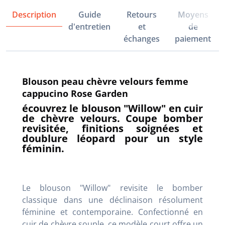
Description
Guide
Retours
Moyens
d'entretien
et
de
échanges
paiement
Blouson peau chèvre velours femme
cappucino Rose Garden
écouvrez le blouson "Willow" en cuir
de chèvre velours. Coupe bomber
revisitée, finitions soignées et
doublure léopard pour un style
féminin.
Le blouson "Willow" revisite le bomber
classique dans une déclinaison résolument
féminine et contemporaine. Confectionné en
cuir de chèvre souple, ce modèle court offre un