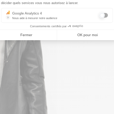
décider quels services vous nous autorisez à lancer.
Google Analytics 4
?
Nous aide à mesurer notre audience
Essentiel pour la gestion du site web, il permet de mesurer des indicat
Consentements certifiés par
Fermer
OK pour moi