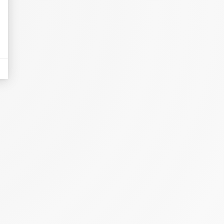
eurs tels que le trafic, les produits les plus consultés, ou encore la répartiti