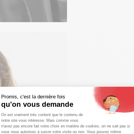
Promis, c'est la dernière fois
qu'on vous demande
Plateforme de Gestion du Consentemen
On est vraiment très content que le contenu de
notre site vous intéresse. Mais comme vous
Axeptio consent
n'avez pas encore fait votre choix en matière de cookies, on ne sait pas si
vous nous autorisez à suivre votre visite ou non. Vous pouvez même