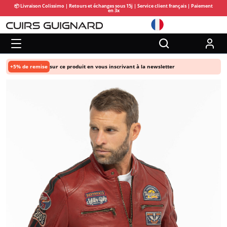
📦 Livraison Colissimo | Retours et échanges sous 15j | Service client français | Paiement
en 3x
+5% de remise
sur ce produit en vous inscrivant à la newsletter