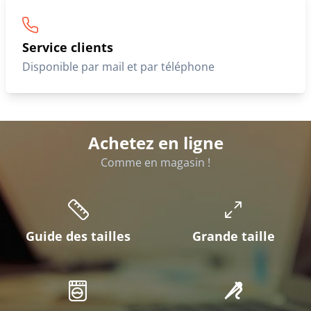
Service clients
Disponible par mail et par téléphone
Achetez en ligne
Comme en magasin !
Guide des tailles
Grande taille