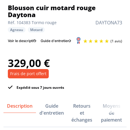
Blouson cuir motard rouge
Daytona
DAYTONA73
Réf. 104383 Tormo rouge
Agneau
Motard
Voir le descriptif
Guide d'entretien
329,00 €
Frais de port offert
Expédié sous 7 jours ouvrés
Description
Guide
Retours
Moyens
d'entretien
et
de
échanges
paiement