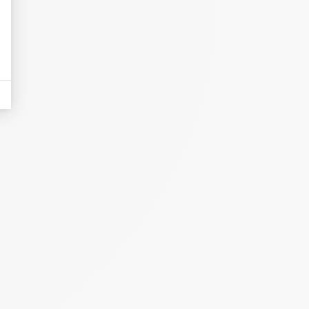
eurs tels que le trafic, les produits les plus consultés, ou encore la répartiti