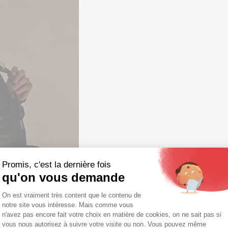
Promis, c'est la dernière fois
qu'on vous demande
Plateforme de Gestion du Consentemen
On est vraiment très content que le contenu de
notre site vous intéresse. Mais comme vous
Axeptio consent
n'avez pas encore fait votre choix en matière de cookies, on ne sait pas si
vous nous autorisez à suivre votre visite ou non. Vous pouvez même