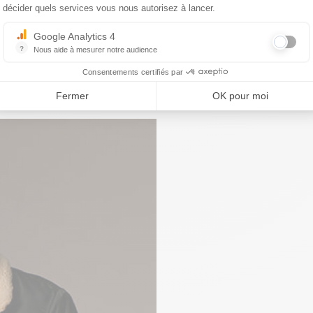
décider quels services vous nous autorisez à lancer.
Google Analytics 4
?
Nous aide à mesurer notre audience
Essentiel pour la gestion du site web, il permet de mesurer des indicat
Consentements certifiés par
Fermer
OK pour moi